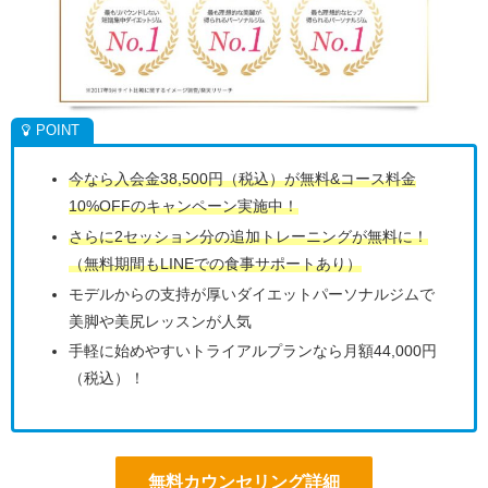
今なら入会金38,500円（税込）が無料&コース料金
10%OFFのキャンペーン実施中！
さらに2セッション分の追加トレーニングが無料に！
（無料期間もLINEでの食事サポートあり）
モデルからの支持が厚いダイエットパーソナルジムで
美脚や美尻レッスンが人気
手軽に始めやすいトライアルプランなら月額44,000円
（税込）！
無料カウンセリング詳細