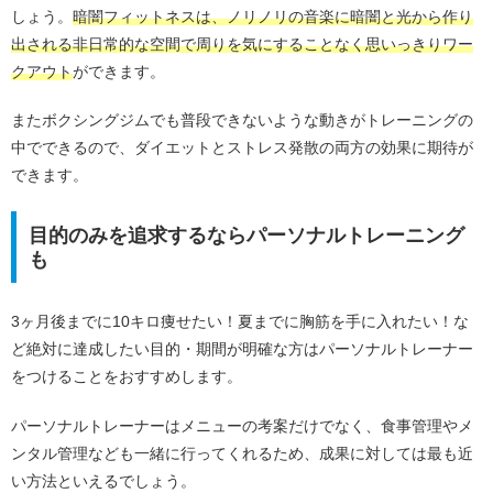
しょう。
暗闇フィットネスは、ノリノリの音楽に暗闇と光から作り
出される非日常的な空間で周りを気にすることなく思いっきりワー
クアウト
ができます。
またボクシングジムでも普段できないような動きがトレーニングの
中でできるので、ダイエットとストレス発散の両方の効果に期待が
できます。
目的のみを追求するならパーソナルトレーニング
も
3ヶ月後までに10キロ痩せたい！夏までに胸筋を手に入れたい！な
ど絶対に達成したい目的・期間が明確な方はパーソナルトレーナー
をつけることをおすすめします。
パーソナルトレーナーはメニューの考案だけでなく、食事管理やメ
ンタル管理なども一緒に行ってくれるため、成果に対しては最も近
い方法といえるでしょう。