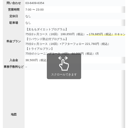
問い合わせ
03-6409-6354
営業時間
7:00 〜 23:00
定休日
なし
駐車場
なし
【太ももダイエットプログラム】
75分2ヶ月コース（16回） 199,650円（税込）→
179,685円（税込）※キャン
【リバウンド防止付プログラム】
料金プラン
75分2ヶ月コース（16回）+アフターフォロー 221,760円（税込）
【トライアルプラン】
75分のトレーニングコース（4回） 44,000円（税込）/月
入会金
38,500円（税込）
事務手数料など
–
スクロールできます
地図