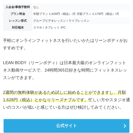
入会金/事務手数料
なし
プラン料金
年額プラン 1,628円（税込）/月 月額プラン 2,178円（税込）/月
レッスン形式
グループビデオレッスン / ライブレッスン
対応端末
スマホ / タブレット /PC
手軽にオンラインフィットネスを行いたいかたはリーンボディがお
すすめです。
LEAN BODY（リーンボディ）は日本最大級のオンラインフィット
ネス動画サービスで、24時間365日好きな時間にフィットネスレッ
スンができます。
2週間の無料体験があるため試しに始めることができますし、月額
1,628円（税込）とかなりリーズナブルです。
忙しい方やスタジオ通
いのコスパが低いと感じている方はぜひ検討してみてください。
公式サイト