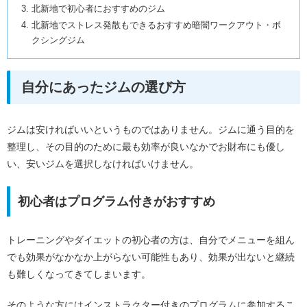
北新地で初心者におすすめのジム
北新地でストレス発散もできるおすすめ暗闇ワークアウト・ボ
クシングジム
自分にあったジムの選び方
ジムは安ければいいというものではありません。ジムに通う目的を
整理し、その目的のために最も効率が良いなかでお財布にも優し
い、安いジムを選択しなければいけません。
初心者はプログラム付きがおすすめ
トレーニングやダイエットの初心者の方は、自分でメニューを組ん
でも効果がなかなか上がらない可能性もあり、効果が出ないと継続
も難しくなってきてしまいます。
そのような方にはインストラクター付きのプログラムに参加するこ