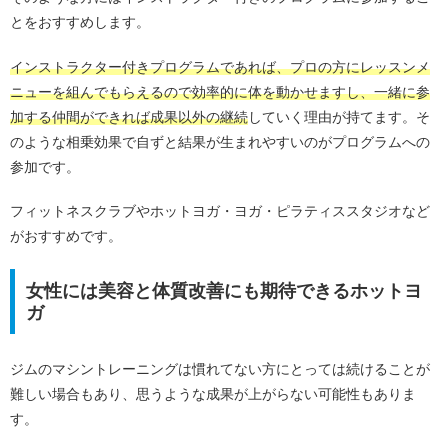
とをおすすめします。
インストラクター付きプログラムであれば、プロの方にレッスンメ
ニューを組んでもらえるので効率的に体を動かせますし、一緒に参
加する仲間ができれば成果以外の継続
していく理由が持てます。そ
のような相乗効果で自ずと結果が生まれやすいのがプログラムへの
参加です。
フィットネスクラブやホットヨガ・ヨガ・ピラティススタジオなど
がおすすめです。
女性には美容と体質改善にも期待できるホットヨ
ガ
ジムのマシントレーニングは慣れてない方にとっては続けることが
難しい場合もあり、思うような成果が上がらない可能性もありま
す。