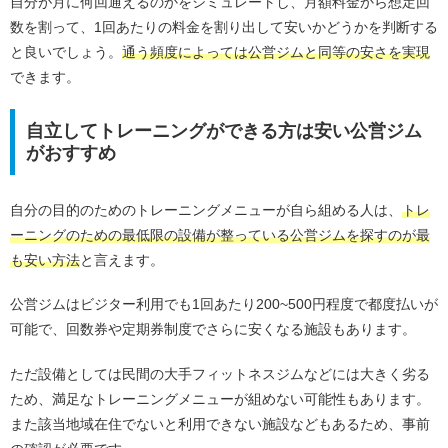
自分が月に何回通えるのかをシミュレートし、月額料金から想定回
数を割って、1回あたりの料金を割り出して安いかどうかを判断する
と良いでしょう。
通う頻度によっては公営ジムと同等の安さを実現
できます。
自立してトレーニングができる方は安い公営ジム
がおすすめ
自分の目的のためのトレーニングメニューが自ら組める人は、
トレ
ーニングのための最低限の設備が整っている公営ジムを探すのが最
も安い方法
と言えます。
公営ジムはビジター利用でも1回あたり200~500円程度で都度払いが
可能で、回数券や定期券制度でさらに安くなる施設もあります。
ただ設備としては民間の大手フィットネスジムなどには大きく劣る
ため、満足なトレーニングメニューが組めない可能性もあります。
また該当地域在住でないと利用できない施設などもあるため、事前