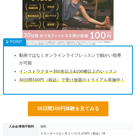
動画ではなくオンラインライブレッスンで細かい指導
が可能
インストラクター350名以上&100種以上のレッスン
30日間100円（税込）で受け放題のトライアル実施中！
30日間100円体験を見てみる
入会金/事務手数料
無料
スタンダード(1ヶ月コース) 5,478円（税込）/月