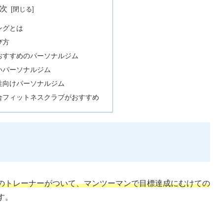
次
ングとは
び方
おすすめのパーソナルジム
いパーソナルジム
性向けパーソナルジム
合フィットネスクラブがおすすめ
のトレーナーがついて、マンツーマンで目標達成にむけての
す。