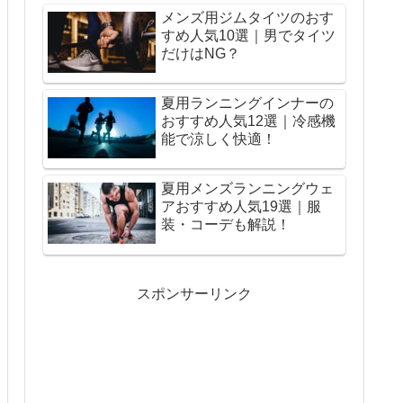
メンズ用ジムタイツのおす
すめ人気10選｜男でタイツ
だけはNG？
夏用ランニングインナーの
おすすめ人気12選｜冷感機
能で涼しく快適！
夏用メンズランニングウェ
アおすすめ人気19選｜服
装・コーデも解説！
スポンサーリンク