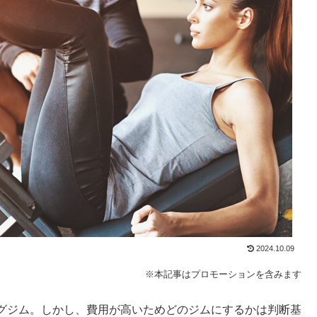
2024.10.09
※本記事はプロモーションを含みます
グジム。しかし、費用が高いためどのジムにするかは判断基