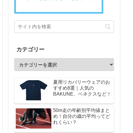
カテゴリー
夏用リカバリーウェアのお
すすめ8選｜人気の
BAKUNE、ベネクスなど！
50m走の年齢別平均値まと
め！自分の歳の平均ってど
れくらい？