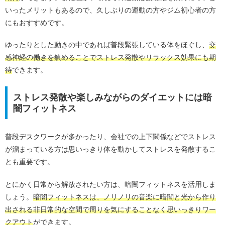
いったメリットもあるので、久しぶりの運動の方やジム初心者の方
にもおすすめです。
ゆったりとした動きの中であれば普段緊張している体をほぐし、
交
感神経の働きを鎮めることでストレス発散やリラックス効果にも期
待
できます。
ストレス発散や楽しみながらのダイエットには暗
闇フィットネス
普段デスクワークが多かったり、会社での上下関係などでストレス
が溜まっている方は思いっきり体を動かしてストレスを発散するこ
とも重要です。
とにかく日常から解放されたい方は、暗闇フィットネスを活用しま
しょう。
暗闇フィットネスは、ノリノリの音楽に暗闇と光から作り
出される非日常的な空間で周りを気にすることなく思いっきりワー
クアウト
ができます。