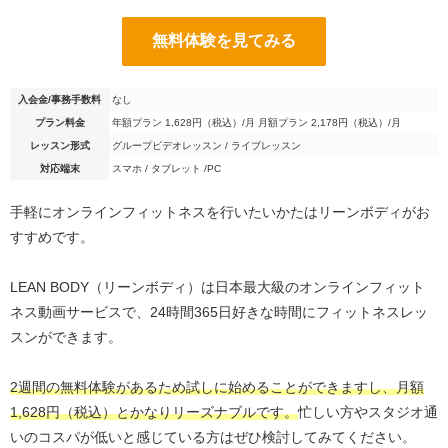
無料体験を見てみる
入会金/事務手数料
なし
プラン料金
年額プラン 1,628円（税込）/月 月額プラン 2,178円（税込）/月
レッスン形式
グループビデオレッスン / ライブレッスン
対応端末
スマホ / タブレット /PC
手軽にオンラインフィットネスを行いたいかたはリーンボディがお
すすめです。
LEAN BODY（リーンボディ）は日本最大級のオンラインフィット
ネス動画サービスで、24時間365日好きな時間にフィットネスレッ
スンができます。
2週間の無料体験があるため試しに始めることができますし、月額
1,628円（税込）とかなりリーズナブルです。
忙しい方やスタジオ通
いのコスパが低いと感じている方はぜひ検討してみてください。