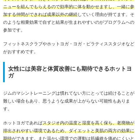
ニューを組んでもらえるので効率的に体を動かせますし、一緒に参
加する仲間ができれば成果以外の継続
していく理由が持てます。そ
のような相乗効果で自ずと結果が生まれやすいのがプログラムへの
参加です。
フィットネスクラブやホットヨガ・ヨガ・ピラティススタジオなど
がおすすめです。
女性には美容と体質改善にも期待できるホットヨ
ガ
ジムのマシントレーニングは慣れてない方にとっては続けることが
難しい場合もあり、思うような成果が上がらない可能性もありま
す。
ホットヨガであれば
スタジオ内の温度と湿度を高く保ち、老廃物が
排出されやすい環境であるため、ダイエットと美肌の両方の効果に
期待
ができます。また温かい環境での運動は筋繊維を痛めにくいと