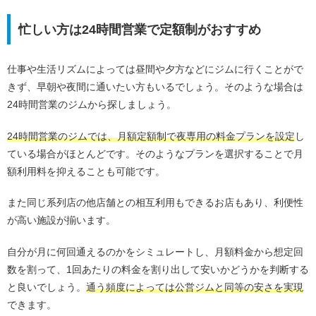
忙しい方は24時間営業で定額制がおすすめ
仕事や生活リズムによっては昼間や夕方などにジムに行くことがで
きず、早朝や夜間に通いたい方もいるでしょう。そのような場合は
24時間営業のジムから探しましょう。
24時間営業のジムでは、月額定額制で夜専用の料金プランを設定
し
ている場合がほとんどです。そのようなプランを選択することで月
額利用料を抑えることも可能です。
また同じ系列店の他店舗との相互利用もできるお店もあり、利便性
が高い施設が揃います。
自分が月に何回通えるのかをシミュレートし、月額料金から想定回
数を割って、1回あたりの料金を割り出して安いかどうかを判断する
と良いでしょう。
通う頻度によっては公営ジムと同等の安さを実現
できます。