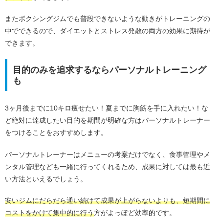
またボクシングジムでも普段できないような動きがトレーニングの
中でできるので、ダイエットとストレス発散の両方の効果に期待が
できます。
目的のみを追求するならパーソナルトレーニング
も
3ヶ月後までに10キロ痩せたい！夏までに胸筋を手に入れたい！な
ど絶対に達成したい目的を期間が明確な方はパーソナルトレーナー
をつけることをおすすめします。
パーソナルトレーナーはメニューの考案だけでなく、食事管理やメ
ンタル管理なども一緒に行ってくれるため、成果に対しては最も近
い方法といえるでしょう。
安いジムにだらだら通い続けて成果が上がらないよりも、短期間に
コストをかけて集中的に行う
方がよっぽど効率的です。