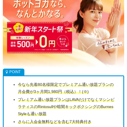
今なら先着80名様限定でプレミアム通い放題プランの
月会費が3ヶ月間1,980円（税込）！(※)
プレミアム通い放題プランはLAVAだけでなくマシンピ
ラティスのRintosullや暗闇キックボクシングのBurnes
Styleも通い放題
さらに入会金無料などを含む7大特典付き