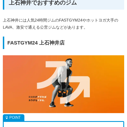
上石神井でおすすめのジム
上石神井には人気24時間ジムのFASTGYM24やホットヨガ大手の
LAVA、激安で通える公営ジムなどがあります。
FASTGYM24 上石神井店