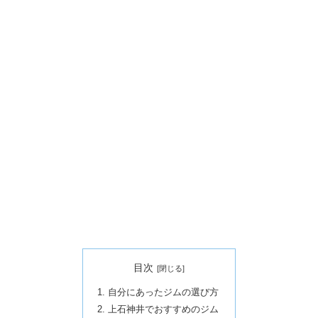
目次
自分にあったジムの選び方
上石神井でおすすめのジム