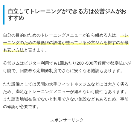
自立してトレーニングができる方は公営ジムがお
すすめ
自分の目的のためのトレーニングメニューが自ら組める人は、
トレ
ーニングのための最低限の設備が整っている公営ジムを探すのが最
も安い方法
と言えます。
公営ジムはビジター利用でも1回あたり200~500円程度で都度払いが
可能で、回数券や定期券制度でさらに安くなる施設もあります。
ただ設備としては民間の大手フィットネスジムなどには大きく劣る
ため、満足なトレーニングメニューが組めない可能性もあります。
また該当地域在住でないと利用できない施設などもあるため、事前
の確認が必要です。
スポンサーリンク