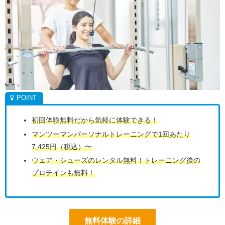
初回体験無料だから気軽に体験できる！
マンツーマンパーソナルトレーニングで1回あたり
7,425円（税込）〜
ウェア・シューズのレンタル無料！トレーニング後の
プロテインも無料！
無料体験の詳細