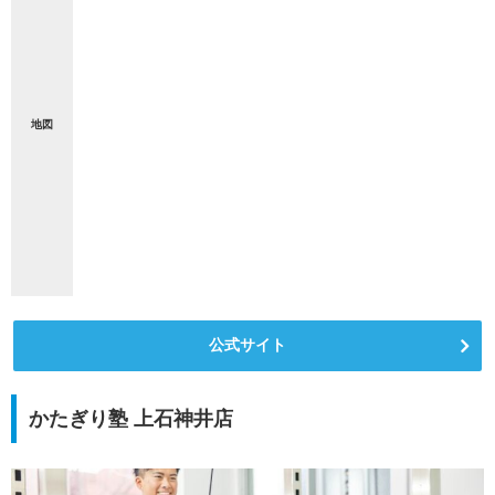
地図
公式サイト
かたぎり塾 上石神井店