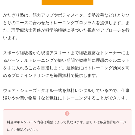
かたぎり塾は、筋力アップやボディメイク、姿勢改善などひとりひ
とりのニーズに合わせたトレーニングプログラムを提供します。ま
た、理学療法士監修が科学的根拠に基づいた視点でアプローチを行
います。
スポーツ経験者から現役アスリートまで経験豊富なトレーナーによ
るパーソナルトレーニングで短い期間で効率的に理想のシルエット
を手に入れることを目指します。運動後にはトレーニング効果を高
めるプロテインドリンクを毎回無料で提供します。
ウェア・シューズ・タオル一式を無料レンタルしているので、仕事
帰りやお買い物帰りなど気軽にトレーニングすることができます。
料金やキャンペーン内容は店舗によって異なります。詳しくは各店舗詳細ページ
にてご確認ください。