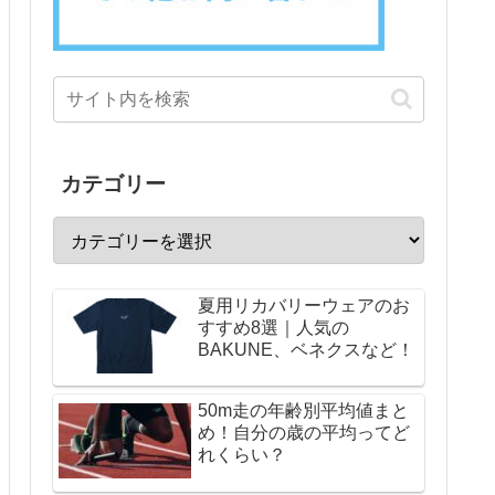
カテゴリー
夏用リカバリーウェアのお
すすめ8選｜人気の
BAKUNE、ベネクスなど！
50m走の年齢別平均値まと
め！自分の歳の平均ってど
れくらい？