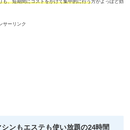
りも、短期間にコストをかけて集中的に行う
方がよっぽど効
ンサーリンク
でマシンもエステも使い放題の24時間