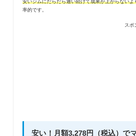
安いジムにだらだら通い続けて成果が上がらないよ
率的です。
スポ
安い！月額3,278円（税込）