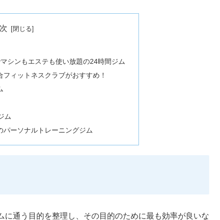
次
）でマシンもエステも使い放題の24時間ジム
合フィットネスクラブがおすすめ！
ム
ジム
のパーソナルトレーニングジム
ムに通う目的を整理し、その目的のために最も効率が良いな