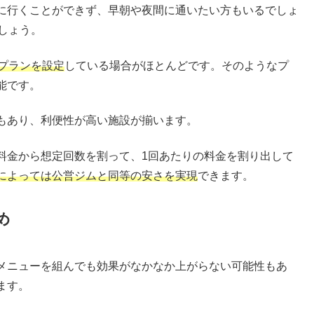
に行くことができず、早朝や夜間に通いたい方もいるでしょ
しょう。
プランを設定
している場合がほとんどです。そのようなプ
能です。
もあり、利便性が高い施設が揃います。
料金から想定回数を割って、1回あたりの料金を割り出して
によっては公営ジムと同等の安さを実現
できます。
め
メニューを組んでも効果がなかなか上がらない可能性もあ
ます。