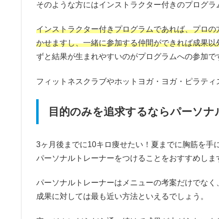
そのような方にはインストラクター付きのプログラ
インストラクター付きプログラムであれば、プロの
かせますし、一緒に参加する仲間ができれば成果以
ずと結果が生まれやすいのがプログラムへの参加で
フィットネスクラブやホットヨガ・ヨガ・ピラティ
目的のみを追求するならパーソナ
3ヶ月後までに10キロ痩せたい！夏までに胸筋を
パーソナルトレーナーをつけることをおすすめしま
パーソナルトレーナーはメニューの考案だけでなく
成果に対しては最も近い方法といえるでしょう。