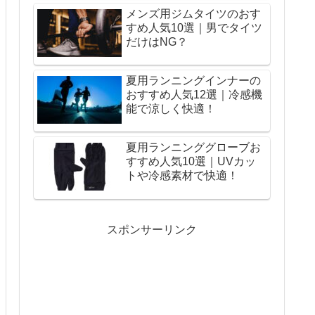
メンズ用ジムタイツのおす
すめ人気10選｜男でタイツ
だけはNG？
夏用ランニングインナーの
おすすめ人気12選｜冷感機
能で涼しく快適！
夏用ランニンググローブお
すすめ人気10選｜UVカッ
トや冷感素材で快適！
スポンサーリンク