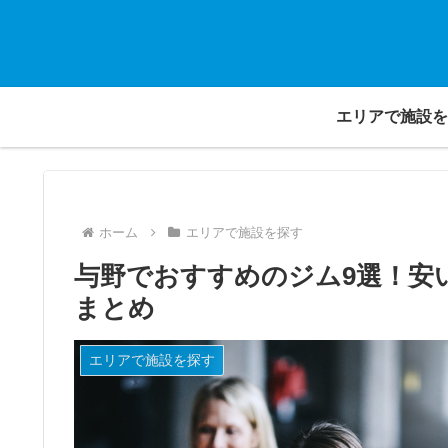
エリアで施設を
ホーム
エリアで施設を探す
与野でおすすめのジム9選！安
まとめ
エリアで施設を探す