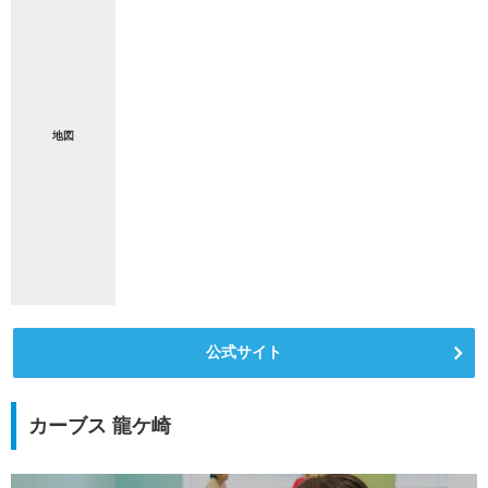
地図
公式サイト
カーブス 龍ケ崎