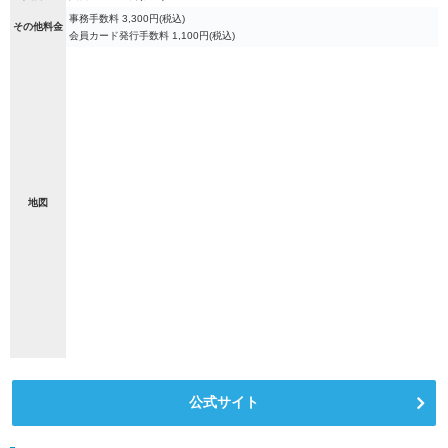
事務手数料 3,300円(税込)
その他料金
会員カード発行手数料 1,100円(税込)
地図
公式サイト