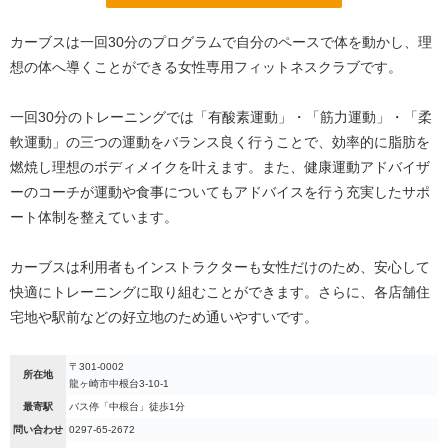
カーブスは一回30分のプログラムで自分のペースで体を動かし、理
想の体へ導くことができる女性専用フィットネスクラブです。
一回30分のトレーニングでは「有酸素運動」・「筋力運動」・「柔
軟運動」の三つの運動をバランス良く行うことで、効率的に脂肪を
燃焼し理想のボディメイクを叶えます。また、健康運動アドバイザ
ーのコーチが運動や食事についてもアドバイスを行う充実したサポ
ート体制を整えています。
カーブスは利用者もインストラクターも女性だけのため、安心して
快適にトレーニングに取り組むことができます。さらに、各店舗住
宅地や駅前などの好立地のため通いやすいです。
〒301-0002
所在地
龍ヶ崎市中根台3-10-1
最寄駅
バス停「中根台」徒歩1分
問い合わせ
0297-65-2672