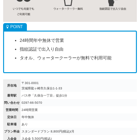
24時間年中無休で営業
指紋認証で出入り自由
タオル、ウォータークーラーが無料で利用可能
〒301-0001
所在地
茨城県龍ヶ崎市久保台1-1-33
最寄駅
バス停「久保台一丁目」徒歩1分
問い合わせ
0297-66-5070
営業時間
24時間営業
定休日
年中無休
駐車場
あり
プラン料金
スタンダードプラン 8,800円(税込)/月
入会金
入会金 5,500円(税込)