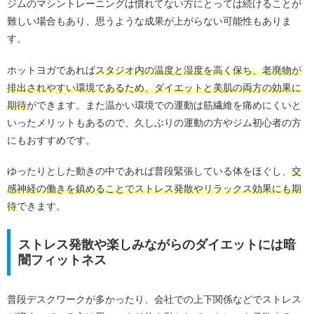
ジムのマシントレーニングは慣れてない方にとっては続けることが
難しい場合もあり、思うような成果が上がらない可能性もありま
す。
ホットヨガであれば
スタジオ内の温度と湿度を高く保ち、老廃物が
排出されやすい環境であるため、ダイエットと美肌の両方の効果に
期待
ができます。また温かい環境での運動は筋繊維を痛めにくいと
いったメリットもあるので、久しぶりの運動の方やジム初心者の方
にもおすすめです。
ゆったりとした動きの中であれば普段緊張している体をほぐし、
交
感神経の働きを鎮めることでストレス発散やリラックス効果にも期
待
できます。
ストレス発散や楽しみながらのダイエットには暗
闇フィットネス
普段デスクワークが多かったり、会社での上下関係などでストレス