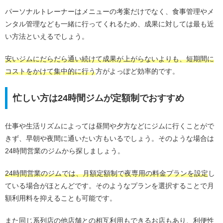
パーソナルトレーナーはメニューの考案だけでなく、食事管理やメ
ンタル管理なども一緒に行ってくれるため、成果に対しては最も近
い方法といえるでしょう。
安いジムにだらだら通い続けて成果が上がらないよりも、短期間に
コストをかけて集中的に行う
方がよっぽど効率的です。
忙しい方は24時間ジムが定額制でおすすめ
仕事や生活リズムによっては昼間や夕方などにジムに行くことがで
きず、早朝や夜間に通いたい方もいるでしょう。そのような場合は
24時間営業のジムから探しましょう。
24時間営業のジムでは、月額定額制で夜専用の料金プランを設定
し
ている場合がほとんどです。そのようなプランを選択することで月
額利用料を抑えることも可能です。
また同じ系列店の他店舗との相互利用もできるお店もあり、利便性