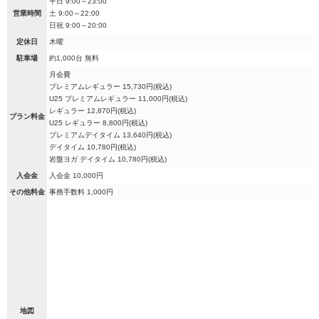
平日 9:00～23:00
営業時間
土 9:00～22:00
日祝 9:00～20:00
定休日
木曜
駐車場
約1,000台 無料
月会費
プレミアムレギュラー 15,730円(税込)
U25 プレミアムレギュラー 11,000円(税込)
レギュラー 12,870円(税込)
プラン料金
U25 レギュラー 8,800円(税込)
プレミアムデイタイム 13,640円(税込)
デイタイム 10,780円(税込)
岩盤ヨガ デイタイム 10,780円(税込)
入会金
入会金 10,000円
その他料金
事務手数料 1,000円
地図