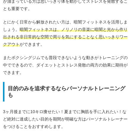
が溜まっている方は思いっきり体を動かしてストレスを発散するこ
とも重要です。
とにかく日常から解放されたい方は、暗闇フィットネスを活用しま
しょう。
暗闇フィットネスは、ノリノリの音楽に暗闇と光から作り
出される非日常的な空間で周りを気にすることなく思いっきりワー
クアウト
ができます。
またボクシングジムでも普段できないような動きがトレーニングの
中でできるので、ダイエットとストレス発散の両方の効果に期待が
できます。
目的のみを追求するならパーソナルトレーニング
も
3ヶ月後までに10キロ痩せたい！夏までに胸筋を手に入れたい！な
ど絶対に達成したい目的を期間が明確な方はパーソナルトレーナー
をつけることをおすすめします。