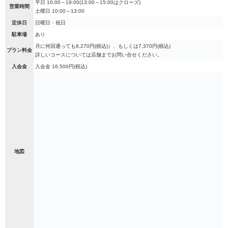
平日 10:00～19:00(13:00～15:00はクローズ)
営業時間
土曜日 10:00～13:00
定休日
日曜日・祝日
駐車場
あり
月に何回通っても6,270円(税込)）、もしくは7,370円(税込)
プラン料金
詳しいコースについては店舗までお問い合せください。
入会金
入会金 16,500円(税込)
地図