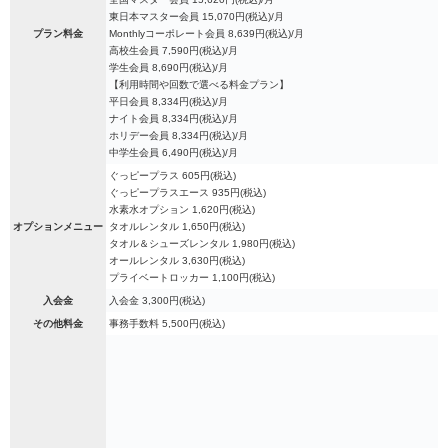
東日本マスター会員 15,070円(税込)/月
プラン料金
Monthlyコーポレート会員 8,639円(税込)/月
高校生会員 7,590円(税込)/月
学生会員 8,690円(税込)/月
【利用時間や回数で選べる料金プラン】
平日会員 8,334円(税込)/月
ナイト会員 8,334円(税込)/月
ホリデー会員 8,334円(税込)/月
中学生会員 6,490円(税込)/月
ぐっピープラス 605円(税込)
ぐっピープラスエース 935円(税込)
水素水オプション 1,620円(税込)
オプションメニュー
タオルレンタル 1,650円(税込)
タオル＆シューズレンタル 1,980円(税込)
オールレンタル 3,630円(税込)
プライベートロッカー 1,100円(税込)
入会金
入会金 3,300円(税込)
その他料金
事務手数料 5,500円(税込)