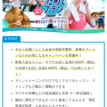
今なら店舗ごとに入会金や登録手数料、各種オプショ
ンなどがお得になるキャンペーンを実施中！
新規入会ならジム・サウナお試し会員5,500円（税込）
や夫婦でお試し会員4,400円（税込）でお得にスター
ト！
マシントレーニングだけでなくスタジオレッスン、ス
イミングなど幅広く運動ができる
サウナや浴槽などの温浴施設も充実 ※一部店舗除く
施設に満足ができなかったら返金してもらえる「満足
度保証制度」もあるから入りやすい