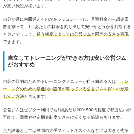
が高い施設が揃います。
自分が月に何回通えるのかをシミュレートし、月額料金から想定回
数を割って、1回あたりの料金を割り出して安いかどうかを判断する
と良いでしょう。
通う頻度によっては公営ジムと同等の安さを実現
できます。
自立してトレーニングができる方は安い公営ジム
がおすすめ
自分の目的のためのトレーニングメニューが自ら組める人は、
トレ
ーニングのための最低限の設備が整っている公営ジムを探すのが最
も安い方法
と言えます。
公営ジムはビジター利用でも1回あたり200~500円程度で都度払いが
可能で、回数券や定期券制度でさらに安くなる施設もあります。
ただ設備としては民間の大手フィットネスジムなどには大きく劣る