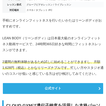
レッスン形式
グループビデオレッスン / ライブレッスン
対応端末
スマホ / タブレット /PC
手軽にオンラインフィットネスを行いたいかたはリーンボディがお
すすめです。
LEAN BODY（リーンボディ）は日本最大級のオンラインフィット
ネス動画サービスで、24時間365日好きな時間にフィットネスレッ
スンができます。
2週間の無料体験があるため試しに始めることができますし、月額
1,628円（税込）とかなりリーズナブルです。
忙しい方やスタジオ通
いのコスパが低いと感じている方はぜひ検討してみてください。
公式サイト
CLOUD GYMは遺伝子検査を活用した本格パーソ