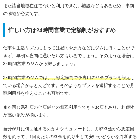
また該当地域在住でないと利用できない施設などもあるため、事前
の確認が必要です。
忙しい方は24時間営業で定額制がおすすめ
仕事や生活リズムによっては昼間や夕方などにジムに行くことがで
きず、早朝や夜間に通いたい方もいるでしょう。そのような場合は
24時間営業のジムから探しましょう。
24時間営業のジムでは、月額定額制で夜専用の料金プランを設定
し
ている場合がほとんどです。そのようなプランを選択することで月
額利用料を抑えることも可能です。
また同じ系列店の他店舗との相互利用もできるお店もあり、利便性
が高い施設が揃います。
自分が月に何回通えるのかをシミュレートし、月額料金から想定回
数を割って、1回あたりの料金を割り出して安いかどうかを判断する