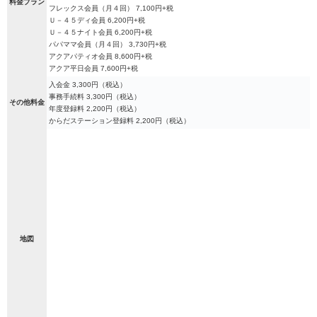
料金プラン
フレックス会員（月４回） 7,100円+税
Ｕ－４５ディ会員 6,200円+税
Ｕ－４５ナイト会員 6,200円+税
パパママ会員（月４回） 3,730円+税
アクアパティオ会員 8,600円+税
アクア平日会員 7,600円+税
入会金 3,300円（税込）
事務手続料 3,300円（税込）
その他料金
年度登録料 2,200円（税込）
からだステーション登録料 2,200円（税込）
地図