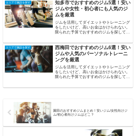
知多市でおすすめのジム5選！安い
エリアで施設を探す
ジムや女性・初心者にも人気のジ
ムを厳選
ジムを活用してダイエットやトレーニング
をしたいけど、高いお金はかけられない。
限られた予算でおすすめのジムを探してい
る。自分に合うジムを見つけたい。そんな
方の悩み...
西梅田でおすすめのジム6選！安い
エリアで施設を探す
ジムや人気のパーソナルトレーニ
ングを厳選
ジムを活用してダイエットやトレーニング
をしたいけど、高いお金はかけられない。
限られた予算でおすすめのジムを探してい
る。そんな方の悩みを解決すべく西梅田駅
のジムを...
園田のおすすめジムまとめ！安いジム/女性向けジ
ム/初心者向けジムはどこ？