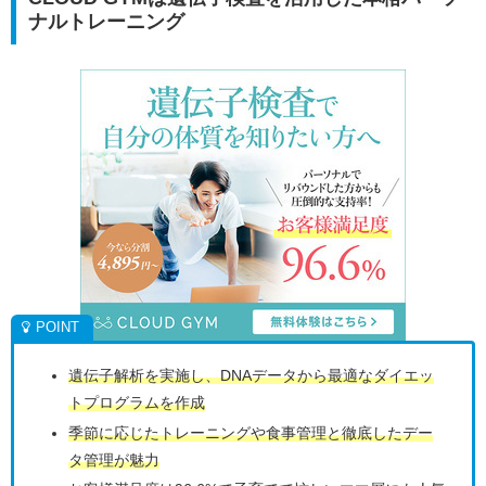
ナルトレーニング
遺伝子解析を実施し、DNAデータから最適なダイエッ
トプログラムを作成
季節に応じたトレーニングや食事管理と徹底したデー
タ管理が魅力