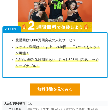
受講回数1,000万回突破の人気サービス
レッスン動画は900以上！24時間365日いつでもレッス
ン可能！
2週間の無料体験期間あり！月々1,628円（税込）〜で
リーズナブル！
無料体験を見てみる
入会金/事務手数料
なし
プラン料金
年額プラン 1,628円（税込）/月 月額プラン 2,178円（税込）/月