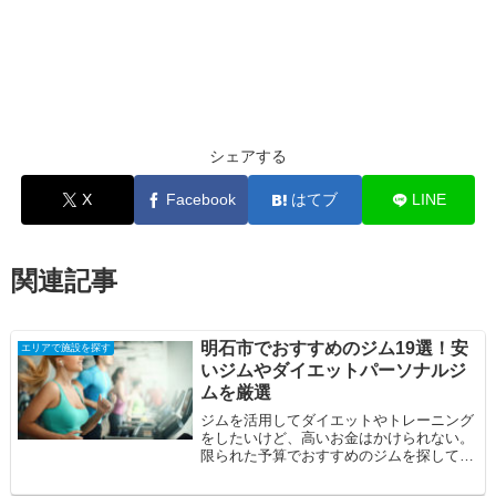
シェアする
X
Facebook
はてブ
LINE
関連記事
明石市でおすすめのジム19選！安
エリアで施設を探す
いジムやダイエットパーソナルジ
ムを厳選
ジムを活用してダイエットやトレーニング
をしたいけど、高いお金はかけられない。
限られた予算でおすすめのジムを探してい
る。そんな方の悩みを解決すべく明石市の
おすすめ...