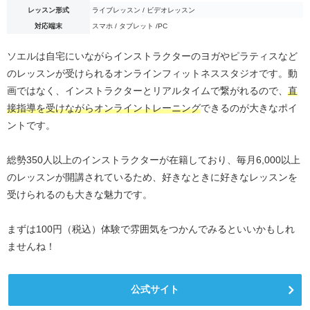
レッスン形式
ライブレッスン / ビデオレッスン
対応端末
スマホ / タブレット /PC
ソエルは自宅にいながらインストラクターのヨガやピラティスなど
のレッスンが受けられるオンラインフィットネススタジオです。動
画ではなく、インストラクターとリアルタイムで繋がれるので、
直
接指導を受けながらオンライントレーニング
できるのが大きなポイ
ントです。
総勢350人以上のインストラクターが在籍しており、毎月6,000以上
のレッスンが開講されているため、好きなときに好きなレッスンを
受けられるのも大きな魅力です。
まずは100円（税込）体験で雰囲気をつかんでみるといいかもしれ
ませんね！
公式サイト