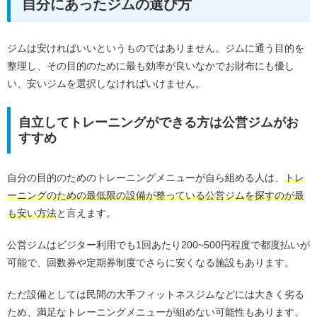
自分にあったジムの選び方
ジムは安ければいいというものではありません。ジムに通う目的を
整理し、その目的のために最も効率が良いなかでお財布にも優し
い、安いジムを選択しなければいけません。
自立してトレーニングができる方は公営ジムがお
すすめ
自分の目的のためのトレーニングメニューが自ら組める人は、
トレ
ーニングのための最低限の設備が整っている公営ジムを探すのが最
も安い方法
と言えます。
公営ジムはビジター利用でも1回あたり200~500円程度で都度払いが
可能で、回数券や定期券制度でさらに安くなる施設もあります。
ただ設備としては民間の大手フィットネスジムなどには大きく劣る
ため、満足なトレーニングメニューが組めない可能性もあります。