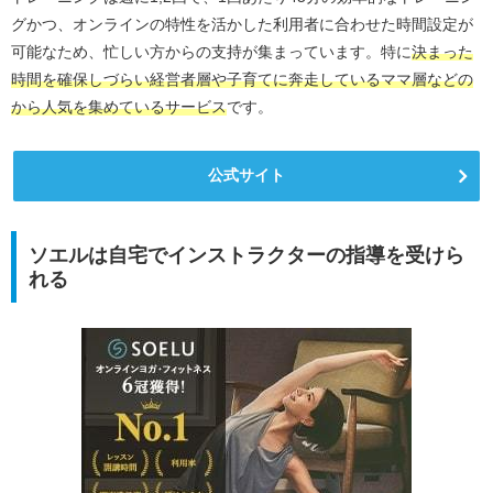
グかつ、オンラインの特性を活かした利用者に合わせた時間設定が
可能なため、忙しい方からの支持が集まっています。特に
決まった
時間を確保しづらい経営者層や子育てに奔走しているママ層などの
から人気を集めているサービス
です。
公式サイト
ソエルは自宅でインストラクターの指導を受けら
れる