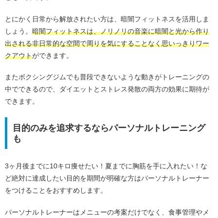
とにかく日常から解放されたい方は、暗闇フィットネスを活用しま
しょう。
暗闇フィットネスは、ノリノリの音楽に暗闇と光から作り
出される非日常的な空間で周りを気にすることなく思いっきりワー
クアウト
ができます。
またボクシングジムでも普段できないような動きがトレーニングの
中でできるので、ダイエットとストレス発散の両方の効果に期待が
できます。
目的のみを追求するならパーソナルトレーニング
も
3ヶ月後までに10キロ痩せたい！夏までに胸筋を手に入れたい！な
ど絶対に達成したい目的を期間が明確な方はパーソナルトレーナー
をつけることをおすすめします。
パーソナルトレーナーはメニューの考案だけでなく、食事管理やメ