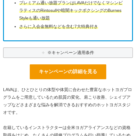
プレミアム通い放題プランはLAVAだけでなくマシンピ
ラティスのRintosullや暗闇キックボクシングのBurnes
Styleも通い放題
さらに入会金無料などを含む7大特典付き
※キャンペーン適用条件
キャンペーンの詳細を見る
LAVAは、ひとひとりの体型や体質に合わせた豊富なホットヨガプロ
グラムをご用意しているため肌質の変化、肩こり改善、シェイプア
ップなどさまざまな悩みを解消できるおすすめのホットヨガスタジ
オです。
在籍しているインストラクターは全米ヨガアライアンスなどの資格
取得をはじめ、たくさんの研修プログラムを行い指導しているため