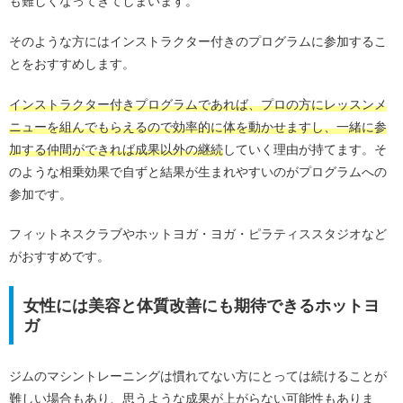
も難しくなってきてしまいます。
そのような方にはインストラクター付きのプログラムに参加するこ
とをおすすめします。
インストラクター付きプログラムであれば、プロの方にレッスンメ
ニューを組んでもらえるので効率的に体を動かせますし、一緒に参
加する仲間ができれば成果以外の継続
していく理由が持てます。そ
のような相乗効果で自ずと結果が生まれやすいのがプログラムへの
参加です。
フィットネスクラブやホットヨガ・ヨガ・ピラティススタジオなど
がおすすめです。
女性には美容と体質改善にも期待できるホットヨ
ガ
ジムのマシントレーニングは慣れてない方にとっては続けることが
難しい場合もあり、思うような成果が上がらない可能性もありま