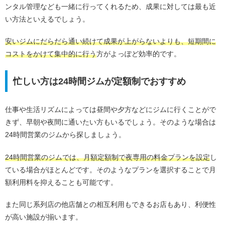
ンタル管理なども一緒に行ってくれるため、成果に対しては最も近
い方法といえるでしょう。
安いジムにだらだら通い続けて成果が上がらないよりも、短期間に
コストをかけて集中的に行う
方がよっぽど効率的です。
忙しい方は24時間ジムが定額制でおすすめ
仕事や生活リズムによっては昼間や夕方などにジムに行くことがで
きず、早朝や夜間に通いたい方もいるでしょう。そのような場合は
24時間営業のジムから探しましょう。
24時間営業のジムでは、月額定額制で夜専用の料金プランを設定
し
ている場合がほとんどです。そのようなプランを選択することで月
額利用料を抑えることも可能です。
また同じ系列店の他店舗との相互利用もできるお店もあり、利便性
が高い施設が揃います。