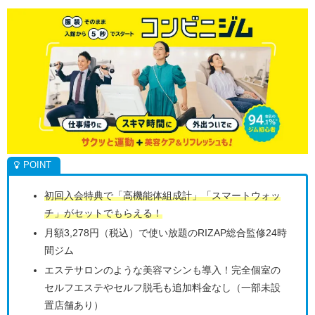
初回入会特典で「高機能体組成計」「スマートウォッ
チ」がセットでもらえる！
月額3,278円（税込）で使い放題のRIZAP総合監修24時
間ジム
エステサロンのような美容マシンも導入！完全個室の
セルフエステやセルフ脱毛も追加料金なし（一部未設
置店舗あり）