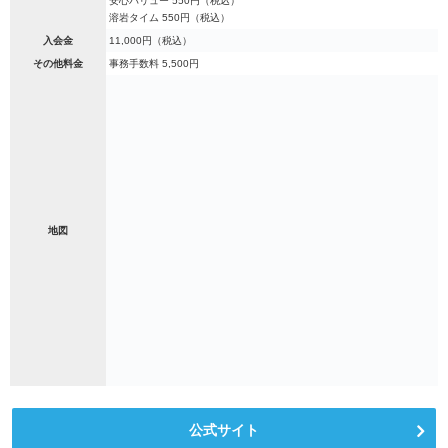
安心バリュー 550円（税込）
溶岩タイム 550円（税込）
入会金
11,000円（税込）
その他料金
事務手数料 5,500円
地図
公式サイト