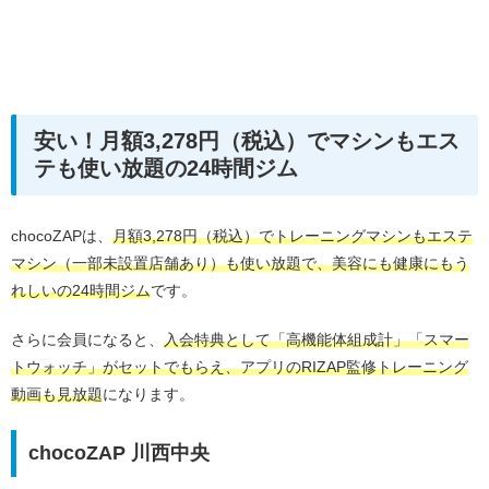
安い！月額3,278円（税込）でマシンもエス
テも使い放題の24時間ジム
chocoZAPは、
月額3,278円（税込）でトレーニングマシンもエステ
マシン（一部未設置店舗あり）も使い放題で、美容にも健康にもう
れしいの24時間ジム
です。
さらに会員になると、
入会特典として「高機能体組成計」「スマー
トウォッチ」がセットでもらえ、アプリのRIZAP監修トレーニング
動画も見放題
になります。
chocoZAP 川西中央