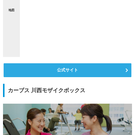
地図
公式サイト
カーブス 川西モザイクボックス