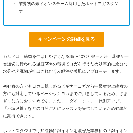
業界初の銀イオンスチーム採用したホットヨガスタジ
オ
キャンペーンの詳細を見る
カルドは、筋肉を伸ばしやすくなる35〜40℃と発汗と汗・蒸発が一
番適切に行われる湿度55%の環境でヨガを行うため効率的に余分な
水分や老廃物が排出されむくみ解消や美肌にアプローチします。
初心者の方でもヨガに親しめるビギナーヨガから中級者や上級者の
方にも対応しているベーシックヨガまでご用意しているため、さま
ざまな方におすすめです。また、「ダイエット」「代謝アップ」
「不調改善」などの目的ごとにレッスンを提供しているため効率的
に期待できます。
ホットスタジオでは加湿器に銀イオンを混ぜた業界初の『銀イオン