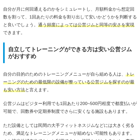
自分が月に何回通えるのかをシミュレートし、月額料金から想定回
数を割って、1回あたりの料金を割り出して安いかどうかを判断する
と良いでしょう。
通う頻度によっては公営ジムと同等の安さを実現
できます。
自立してトレーニングができる方は安い公営ジム
がおすすめ
自分の目的のためのトレーニングメニューが自ら組める人は、
トレ
ーニングのための最低限の設備が整っている公営ジムを探すのが最
も安い方法
と言えます。
公営ジムはビジター利用でも1回あたり200~500円程度で都度払いが
可能で、回数券や定期券制度でさらに安くなる施設もあります。
ただ設備としては民間の大手フィットネスジムなどには大きく劣る
ため、満足なトレーニングメニューが組めない可能性もあります。