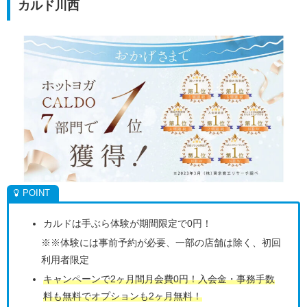
カルド川西
カルドは手ぶら体験が期間限定で0円！
※※体験には事前予約が必要、一部の店舗は除く、初回
利用者限定
キャンペーンで2ヶ月間月会費0円！入会金・事務手数
料も無料でオプションも2ヶ月無料！