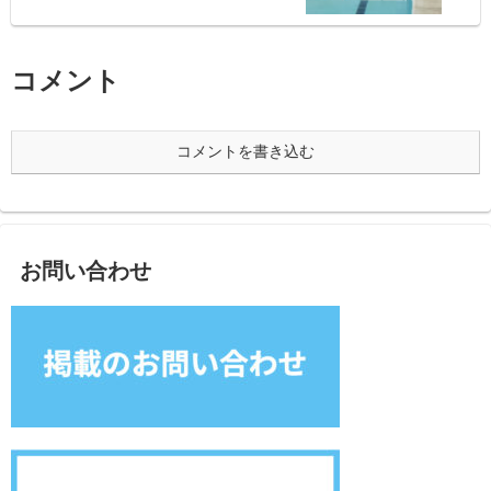
コメント
コメントを書き込む
お問い合わせ