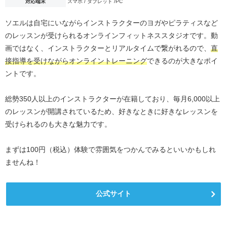
対応端末
スマホ / タブレット /PC
ソエルは自宅にいながらインストラクターのヨガやピラティスなど
のレッスンが受けられるオンラインフィットネススタジオです。動
画ではなく、インストラクターとリアルタイムで繋がれるので、
直
接指導を受けながらオンライントレーニング
できるのが大きなポイ
ントです。
総勢350人以上のインストラクターが在籍しており、毎月6,000以上
のレッスンが開講されているため、好きなときに好きなレッスンを
受けられるのも大きな魅力です。
まずは100円（税込）体験で雰囲気をつかんでみるといいかもしれ
ませんね！
公式サイト