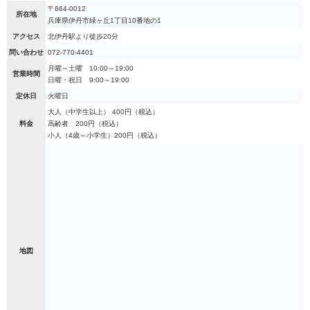
〒664-0012
所在地
兵庫県伊丹市緑ヶ丘1丁目10番地の1
アクセス
北伊丹駅より徒歩20分
問い合わせ
072-770-4401
月曜～土曜 10:00～19:00
営業時間
日曜・祝日 9:00～19:00
定休日
火曜日
大人（中学生以上） 400円（税込）
料金
高齢者 200円（税込）
小人（4歳～小学生）200円（税込）
地図