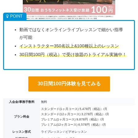
動画ではなくオンラインライブレッスンで細かい指導
が可能
インストラクター350名以上&100種以上のレッスン
30日間100円（税込）で受け放題のトライアル実施中！
30日間100円体験を見てみる
入会金/事務手数料
無料
スタンダード(1ヶ月コース) 5,478円（税込）/月
スタンダード(12ヶ月コース) 3,278円（税込）/月
プラン料金
プレミアム(1ヶ月コース) 9,878円（税込）/月
プレミアム(12ヶ月コース) 6,578円（税込）/月
レッスン形式
ライブレッスン / ビデオレッスン