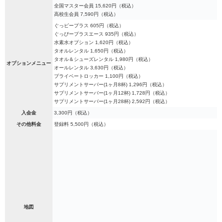
全国マスター会員 15,620円（税込）
高校生会員 7,590円（税込）
ぐっピープラス 605円（税込）
ぐっぴープラスエース 935円（税込）
水素水オプション 1,620円（税込）
タオルレンタル 1,650円（税込）
タオル＆シューズレンタル 1,980円（税込）
オプションメニュー
オールレンタル 3,630円（税込）
プライベートロッカー 1,100円（税込）
サプリメントサーバー(1ヶ月8杯) 1,296円（税込）
サプリメントサーバー(1ヶ月12杯) 1,728円（税込）
サプリメントサーバー(1ヶ月28杯) 2,592円（税込）
入会金
3,300円（税込）
その他料金
登録料 5,500円（税込）
地図