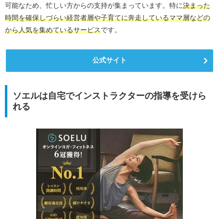
可能なため、忙しい方からの支持が集まっています。特に
決まった
時間を確保しづらい経営者層や子育てに奔走しているママ層などの
から人気を集めているサービス
です。
公式サイト
ソエルは自宅でインストラクターの指導を受けら
れる