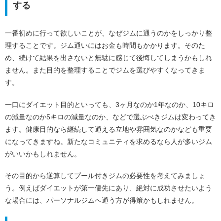
する
一番初めに行って欲しいことが、なぜジムに通うのかをしっかり整
理することです。ジム通いにはお金も時間もかかります。そのた
め、続けて結果を出さないと無駄に感じて後悔してしまうかもしれ
ません。また目的を整理することでジムを選びやすくなってきま
す。
一口にダイエット目的といっても、3ヶ月なのか1年なのか、10キロ
の減量なのか5キロの減量なのか、などで選ぶべきジムは変わってき
ます。健康目的なら継続して通える立地や雰囲気なのかなども重要
になってきますね。新たなコミュニティを求めるなら人が多いジム
がいいかもしれません。
その目的から逆算してプール付きジムの必要性を考えてみましょ
う。例えばダイエットが第一優先にあり、絶対に成功させたいよう
な場合には、パーソナルジムへ通う方が得策かもしれません。