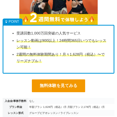
受講回数1,000万回突破の人気サービス
レッスン動画は900以上！24時間365日いつでもレッス
ン可能！
2週間の無料体験期間あり！月々1,628円（税込）〜で
リーズナブル！
無料体験を見てみる
入会金/事務手数料
なし
プラン料金
年額プラン 1,628円（税込）/月 月額プラン 2,178円（税込）/月
レッスン形式
グループビデオレッスン / ライブレッスン