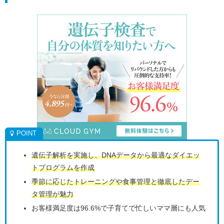
遺伝子解析を実施し、DNAデータから最適なダイエッ
トプログラムを作成
季節に応じたトレーニングや食事管理と徹底したデー
タ管理が魅力
お客様満足度は96.6%で子育てで忙しいママ層にも人気