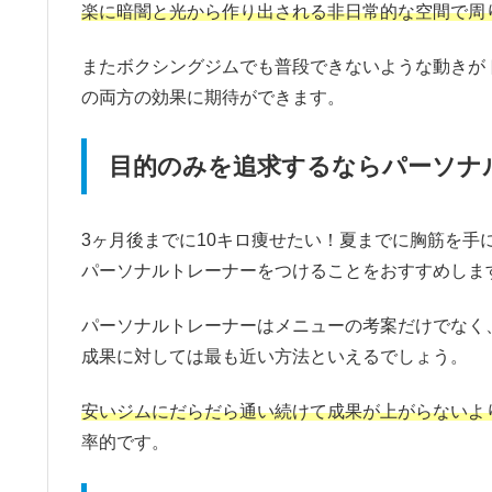
楽に暗闇と光から作り出される非日常的な空間で周
またボクシングジムでも普段できないような動きが
の両方の効果に期待ができます。
目的のみを追求するならパーソナ
3ヶ月後までに10キロ痩せたい！夏までに胸筋を
パーソナルトレーナーをつけることをおすすめしま
パーソナルトレーナーはメニューの考案だけでなく
成果に対しては最も近い方法といえるでしょう。
安いジムにだらだら通い続けて成果が上がらないよ
率的です。