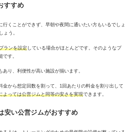
おすすめ
に行くことができず、早朝や夜間に通いたい方もいるでしょ
しょう。
プランを設定
している場合がほとんどです。そのようなプ
能です。
もあり、利便性が高い施設が揃います。
料金から想定回数を割って、1回あたりの料金を割り出して
によっては公営ジムと同等の安さを実現
できます。
は安い公営ジムがおすすめ