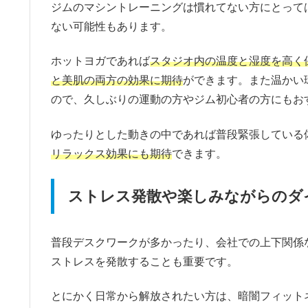
ジムのマシントレーニングは慣れてない方にとって
ない可能性もあります。
ホットヨガであれば
スタジオ内の温度と湿度を高く
と美肌の両方の効果に期待
ができます。また温かい
ので、久しぶりの運動の方やジム初心者の方にもお
ゆったりとした動きの中であれば普段緊張している
リラックス効果にも期待
できます。
ストレス発散や楽しみながらのダ
普段デスクワークが多かったり、会社での上下関係
ストレスを発散することも重要です。
とにかく日常から解放されたい方は、暗闇フィット