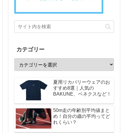
カテゴリー
夏用リカバリーウェアのお
すすめ8選｜人気の
BAKUNE、ベネクスなど！
50m走の年齢別平均値まと
め！自分の歳の平均ってど
れくらい？