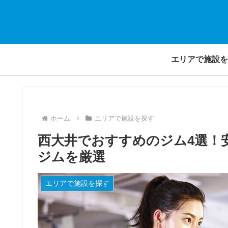
エリアで施設を
ホーム
エリアで施設を探す
西大井でおすすめのジム4選！
ジムを厳選
エリアで施設を探す