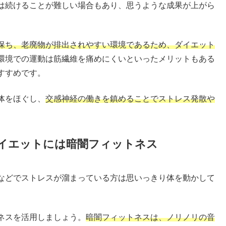
は続けることが難しい場合もあり、思うような成果が上がら
保ち、老廃物が排出されやすい環境であるため、ダイエット
環境での運動は筋繊維を痛めにくいといったメリットもある
すすめです。
体をほぐし、
交感神経の働きを鎮めることでストレス発散や
イエットには暗闇フィットネス
などでストレスが溜まっている方は思いっきり体を動かして
ネスを活用しましょう。
暗闇フィットネスは、ノリノリの音