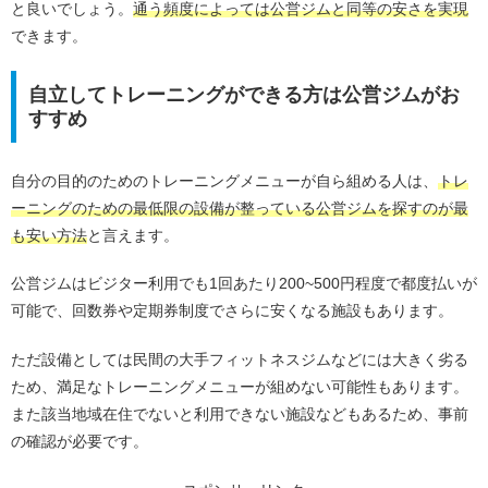
と良いでしょう。
通う頻度によっては公営ジムと同等の安さを実現
できます。
自立してトレーニングができる方は公営ジムがお
すすめ
自分の目的のためのトレーニングメニューが自ら組める人は、
トレ
ーニングのための最低限の設備が整っている公営ジムを探すのが最
も安い方法
と言えます。
公営ジムはビジター利用でも1回あたり200~500円程度で都度払いが
可能で、回数券や定期券制度でさらに安くなる施設もあります。
ただ設備としては民間の大手フィットネスジムなどには大きく劣る
ため、満足なトレーニングメニューが組めない可能性もあります。
また該当地域在住でないと利用できない施設などもあるため、事前
の確認が必要です。