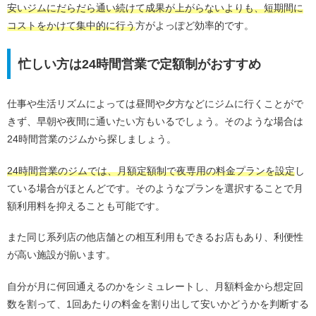
安いジムにだらだら通い続けて成果が上がらないよりも、短期間に
コストをかけて集中的に行う
方がよっぽど効率的です。
忙しい方は24時間営業で定額制がおすすめ
仕事や生活リズムによっては昼間や夕方などにジムに行くことがで
きず、早朝や夜間に通いたい方もいるでしょう。そのような場合は
24時間営業のジムから探しましょう。
24時間営業のジムでは、月額定額制で夜専用の料金プランを設定
し
ている場合がほとんどです。そのようなプランを選択することで月
額利用料を抑えることも可能です。
また同じ系列店の他店舗との相互利用もできるお店もあり、利便性
が高い施設が揃います。
自分が月に何回通えるのかをシミュレートし、月額料金から想定回
数を割って、1回あたりの料金を割り出して安いかどうかを判断する