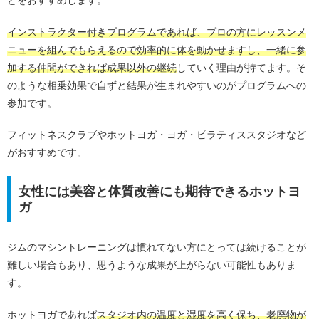
インストラクター付きプログラムであれば、プロの方にレッスンメ
ニューを組んでもらえるので効率的に体を動かせますし、一緒に参
加する仲間ができれば成果以外の継続
していく理由が持てます。そ
のような相乗効果で自ずと結果が生まれやすいのがプログラムへの
参加です。
フィットネスクラブやホットヨガ・ヨガ・ピラティススタジオなど
がおすすめです。
女性には美容と体質改善にも期待できるホットヨ
ガ
ジムのマシントレーニングは慣れてない方にとっては続けることが
難しい場合もあり、思うような成果が上がらない可能性もありま
す。
ホットヨガであれば
スタジオ内の温度と湿度を高く保ち、老廃物が