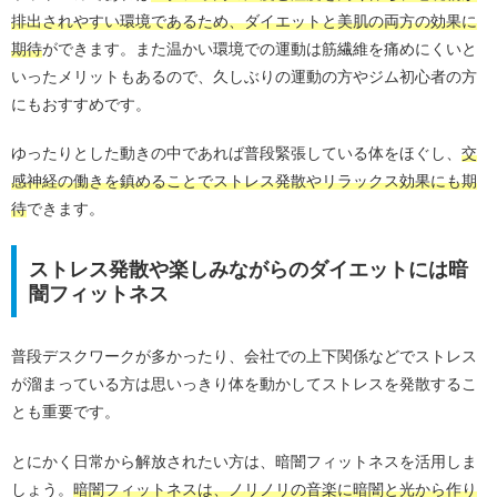
排出されやすい環境であるため、ダイエットと美肌の両方の効果に
期待
ができます。また温かい環境での運動は筋繊維を痛めにくいと
いったメリットもあるので、久しぶりの運動の方やジム初心者の方
にもおすすめです。
ゆったりとした動きの中であれば普段緊張している体をほぐし、
交
感神経の働きを鎮めることでストレス発散やリラックス効果にも期
待
できます。
ストレス発散や楽しみながらのダイエットには暗
闇フィットネス
普段デスクワークが多かったり、会社での上下関係などでストレス
が溜まっている方は思いっきり体を動かしてストレスを発散するこ
とも重要です。
とにかく日常から解放されたい方は、暗闇フィットネスを活用しま
しょう。
暗闇フィットネスは、ノリノリの音楽に暗闇と光から作り