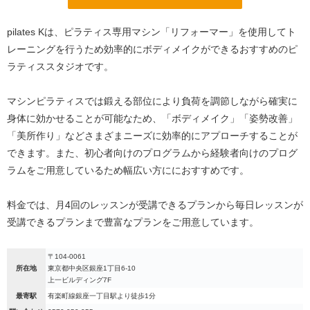
pilates Kは、ピラティス専用マシン「リフォーマー」を使用してト
レーニングを行うため効率的にボディメイクができるおすすめのピ
ラティススタジオです。
マシンピラティスでは鍛える部位により負荷を調節しながら確実に
身体に効かせることが可能なため、「ボディメイク」「姿勢改善」
「美所作り」などさまざまニーズに効率的にアプローチすることが
できます。また、初心者向けのプログラムから経験者向けのプログ
ラムをご用意しているため幅広い方ににおすすめです。
料金では、月4回のレッスンが受講できるプランから毎日レッスンが
受講できるプランまで豊富なプランをご用意しています。
〒104-0061
所在地
東京都中央区銀座1丁目6-10
上一ビルディング7F
最寄駅
有楽町線銀座一丁目駅より徒歩1分