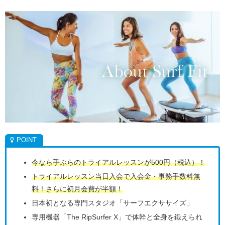
今なら手ぶらのトライアルレッスンが500円（税込）！
トライアルレッスン当日入会で入会金・事務手数料無
料！さらに初月会費が半額！
日本初となる専門スタジオ「サーフエクササイズ」
専用機器「The RipSurfer X」で体幹と全身を鍛えられ