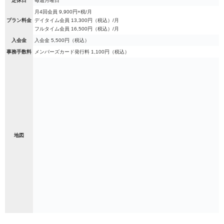
定休日
毎週月曜日
月4回会員 9,900円+税/月
プラン料金
デイタイム会員 13,300円（税込）/月
フルタイム会員 16,500円（税込）/月
入会金
入会金 5,500円（税込）
事務手数料
メンバーズカード発行料 1,100円（税込）
地図