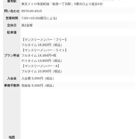
最寄駅
東京メトロ有楽町線「銀座一丁目駅」5番出口より徒歩2分
問い合わせ
0570-00-4515
営業時間
7:00〜22:00(曜日による)
定休日
第2金曜
駐車場
【マンスリーメンバー・フリー】
フルタイム 16,800円（税込）
【マンスリーメンバー・ライト】
プラン料金
フルタイム 14,364円+税
デイタイム 13,800円（税込）
【マンスリーメンバー・4】
フルタイム 10,800円（税込）
入会金
入会費 5,000円（税込）
事務手数料
登録金 5,000円（税込）
地図