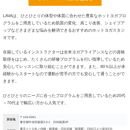
LAVAは、ひとひとりの体型や体質に合わせた豊富なホットヨガプロ
グラムをご用意しているため肌質の変化、肩こり改善、シェイプア
ップなどさまざまな悩みを解消できるおすすめのホットヨガスタジ
オです。
在籍しているインストラクターは全米ヨガアライアンスなどの資格
取得をはじめ、たくさんの研修プログラムを行い指導しているため
安心してレッスンに取り組むことができます。また、80％以上が未
経験からスタートなので運動が苦手の方でも安心して通うことがで
きます。
ひとひとりのニーズに合ったプログラムをご用意しているため20代
～70代まで幅広い方から人気です。
〒104-0061
所在地
東京都中央区銀座3-3-1 ZOE銀座4F
東京メトロ丸ノ内線・銀座線・日比谷線「銀座駅」C8出口より徒歩2分