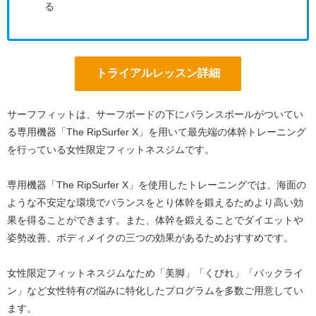
る
トライアルレッスン詳細
サーフフィットは、サーフボードの下にバランスボールがついてい
る専用機器「The RipSurfer X」を用いて最先端の体幹トレーニング
を行っている女性限定フィットネスジムです。
専用機器「The RipSurfer X」を使用したトレーニングでは、海面の
ような不安定な環境でバランスをとり体幹を鍛えるためより高い効
果を得ることができます。また、体幹を鍛えることでダイエットや
姿勢改善、ボディメイクの三つの効果があるためおすすめです。
女性限定フィットネスジムなため「美脚」「くびれ」「バックライ
ン」など女性特有の悩みに特化したプログラムを多数ご用意してい
ます。