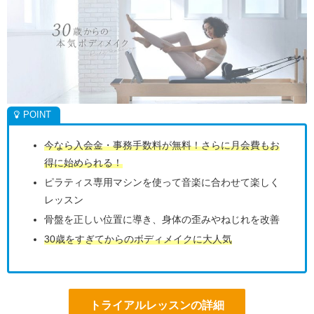
今なら入会金・事務手数料が無料！さらに月会費もお
得に始められる！
ピラティス専用マシンを使って音楽に合わせて楽しく
レッスン
骨盤を正しい位置に導き、身体の歪みやねじれを改善
30歳をすぎてからのボディメイクに大人気
トライアルレッスンの詳細