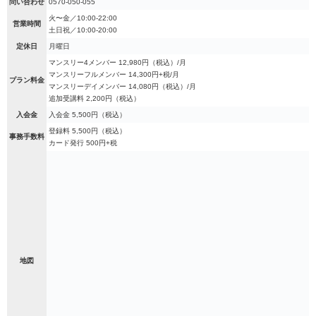
問い合わせ
0570-050-055
火〜金／10:00-22:00
営業時間
土日祝／10:00-20:00
定休日
月曜日
マンスリー4メンバー 12,980円（税込）/月
マンスリーフルメンバー 14,300円+税/月
プラン料金
マンスリーデイメンバー 14,080円（税込）/月
追加受講料 2,200円（税込）
入会金
入会金 5,500円（税込）
登録料 5,500円（税込）
事務手数料
カード発行 500円+税
地図