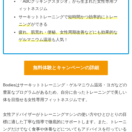
「ABCクッキングスタジオ」から生まれた女性専用フ
ィットネスジム
サーキットトレーニングで
短時間かつ効率的にトレー
ニング
ができる
疲れ、肌荒れ・便秘、女性周期改善などにも効果的な
ゲルマニウム温浴
も人気！
無料体験とキャンペーンの詳細
Bodiesはサーキットトレーニング・ゲルマニウム温浴・ヨガなどの
豊富なプログラムがあるため、自分に合ったトレーニングで美しい
体を目指せる女性専用フィットネスジムです。
女性アドバイザーがトレーニングマシンの使い方やひとひとりの目
標に適した丁寧な指導で徹底的にサポートします。また、トレーニ
ングだけでなく食事や休養などについてもアドバイスを行っている