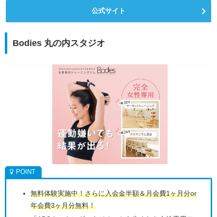
公式サイト
Bodies 丸の内スタジオ
無料体験実施中！さらに入会金半額＆月会費1ヶ月分or
年会費3ヶ月分無料！