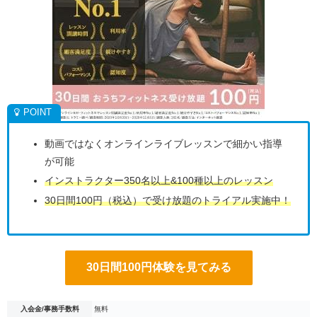
動画ではなくオンラインライブレッスンで細かい指導
が可能
インストラクター350名以上&100種以上のレッスン
30日間100円（税込）で受け放題のトライアル実施中！
30日間100円体験を見てみる
入会金/事務手数料
無料