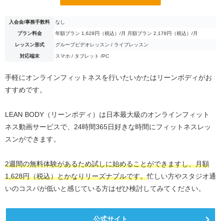
入会金/事務手数料
なし
プラン料金
年額プラン 1,628円（税込）/月 月額プラン 2,178円（税込）/月
レッスン形式
グループビデオレッスン / ライブレッスン
対応端末
スマホ / タブレット /PC
手軽にオンラインフィットネスを行いたいかたはリーンボディがお
すすめです。
LEAN BODY（リーンボディ）は日本最大級のオンラインフィット
ネス動画サービスで、24時間365日好きな時間にフィットネスレッ
スンができます。
2週間の無料体験があるため試しに始めることができますし、月額
1,628円（税込）とかなりリーズナブルです。
忙しい方やスタジオ通
いのコスパが低いと感じている方はぜひ検討してみてください。
公式サイト