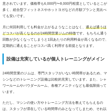
意されています。価格帯も6,000円〜8,000円程度としているとこが
多く、総合型フィットネスやホットヨガなどの月額プランと見比べ
ても安いです。
月に何回利用しても料金が上がるようなことはなく、
通えば通うほ
どコスパが高くなるのが24時間営業ジムの特徴
です。もちろん通う
回数が少なくなってしまうと1回あたりの利用料金が高くなるので、
定期的に通えることがコスパ高く利用する前提となります。
設備は充実しているが個人トレーニングがメイン
24時間営業のジムは、専門スタッフがいない時間帯があるため、マ
シンなどのトレーニング設備は比較的充実しています。また、シャ
ワールームやパウダールーム、各種アメニティなども最低限揃って
います。
ただし、マシンの使い方やトレーニング方法を教えてもらえるの
は、スタッフが滞在している時間帯のみとなってしまため、それ以