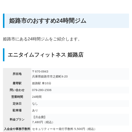
姫路市のおすすめ24時間ジム
姫路市にある24時間ジムをご紹介します。
エニタイムフィットネス 姫路店
〒670-0943
所在地
兵庫県姫路市市之郷町4-20
最寄駅
姫路駅 車10分
問い合わせ
079-280-1506
営業時間
24時間
定休日
なし
駐車場
あり
【月会費】
料金プラン
7,480円（税込）
入会金や事務手数料
セキュリティーキー発行手数料 5,500円（税込）