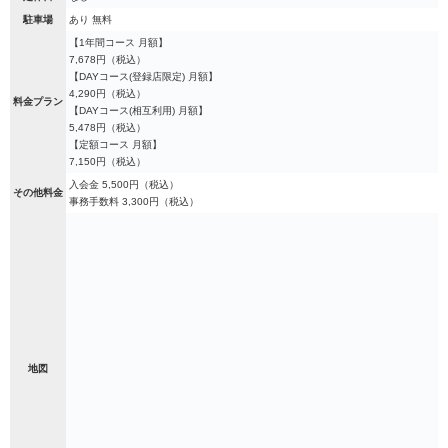
駐車場
あり 無料
【1年間コース 月額】
7,678円（税込）
【DAYコース(登録店限定) 月額】
4,290円（税込）
料金プラン
【DAYコース(相互利用) 月額】
5,478円（税込）
【定額コース 月額】
7,150円（税込）
入会金 5,500円（税込）
その他料金
事務手数料 3,300円（税込）
地図