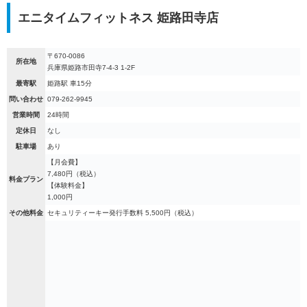
エニタイムフィットネス 姫路田寺店
〒670-0086
所在地
兵庫県姫路市田寺7-4-3 1-2F
最寄駅
姫路駅 車15分
問い合わせ
079-262-9945
営業時間
24時間
定休日
なし
駐車場
あり
【月会費】
7,480円（税込）
料金プラン
【体験料金】
1,000円
その他料金
セキュリティーキー発行手数料 5,500円（税込）