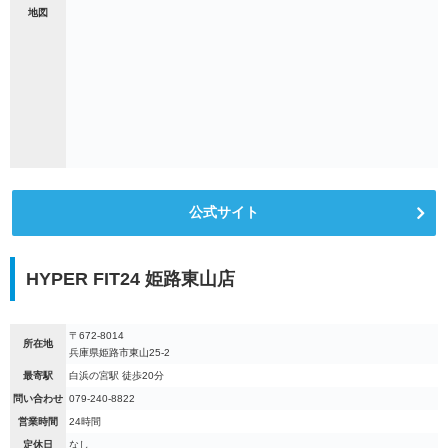
地図
公式サイト
HYPER FIT24 姫路東山店
〒672-8014
所在地
兵庫県姫路市東山25-2
最寄駅
白浜の宮駅 徒歩20分
問い合わせ
079-240-8822
営業時間
24時間
定休日
なし