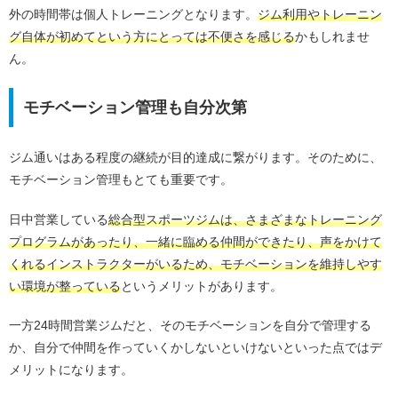
外の時間帯は個人トレーニングとなります。
ジム利用やトレーニン
グ自体が初めてという方にとっては不便さを感じる
かもしれませ
ん。
モチベーション管理も自分次第
ジム通いはある程度の継続が目的達成に繋がります。そのために、
モチベーション管理もとても重要です。
日中営業している
総合型スポーツジムは、さまざまなトレーニング
プログラムがあったり、一緒に臨める仲間ができたり、声をかけて
くれるインストラクターがいるため、モチベーションを維持しやす
い環境が整っている
というメリットがあります。
一方24時間営業ジムだと、そのモチベーションを自分で管理する
か、自分で仲間を作っていくかしないといけないといった点ではデ
メリットになります。