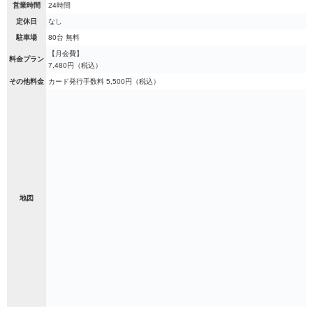
営業時間
24時間
定休日
なし
駐車場
80台 無料
【月会費】
料金プラン
7,480円（税込）
その他料金
カード発行手数料 5,500円（税込）
地図