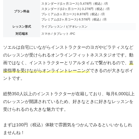
スタンダード(1ヶ月コース) 5,478円（税込）/月
スタンダード(12ヶ月コース) 3,278円（税込）/月
プラン料金
プレミアム(1ヶ月コース) 9,878円（税込）/月
プレミアム(12ヶ月コース) 6,578円（税込）/月
レッスン形式
ライブレッスン / ビデオレッスン
対応端末
スマホ / タブレット /PC
ソエルは自宅にいながらインストラクターのヨガやピラティスなど
のレッスンが受けられるオンラインフィットネススタジオです。動
画ではなく、インストラクターとリアルタイムで繋がれるので、
直
接指導を受けながらオンライントレーニング
できるのが大きなポイ
ントです。
総勢350人以上のインストラクターが在籍しており、毎月6,000以上
のレッスンが開講されているため、好きなときに好きなレッスンを
受けられるのも大きな魅力です。
まずは100円（税込）体験で雰囲気をつかんでみるといいかもしれ
ませんね！