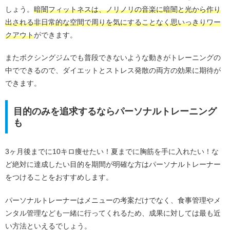
しょう。
暗闇フィットネスは、ノリノリの音楽に暗闇と光から作り
出される非日常的な空間で周りを気にすることなく思いっきりワー
クアウト
ができます。
またボクシングジムでも普段できないような動きがトレーニングの
中でできるので、ダイエットとストレス発散の両方の効果に期待が
できます。
目的のみを追求するならパーソナルトレーニング
も
3ヶ月後までに10キロ痩せたい！夏までに胸筋を手に入れたい！な
ど絶対に達成したい目的を期間が明確な方はパーソナルトレーナー
をつけることをおすすめします。
パーソナルトレーナーはメニューの考案だけでなく、食事管理やメ
ンタル管理なども一緒に行ってくれるため、成果に対しては最も近
い方法といえるでしょう。