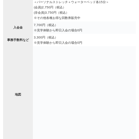
＜パーソナルストレッチ＋ウォーターベッド各15分＞
(会員)2,750円（税込）
(非会員)3,750円（税込）
※その他各種お得な回数券販売中
7,700円（税込）
入会金
※見学体験から即日入会の場合0円
3,300円（税込）
事務手数料など
※見学体験から即日入会の場合0円
地図