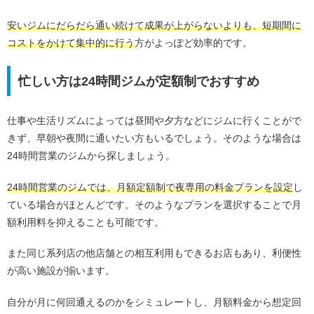
安いジムにだらだら通い続けて成果が上がらないよりも、短期間に
コストをかけて集中的に行う
方がよっぽど効率的です。
忙しい方は24時間ジムが定額制でおすすめ
仕事や生活リズムによっては昼間や夕方などにジムに行くことがで
きず、早朝や夜間に通いたい方もいるでしょう。そのような場合は
24時間営業のジムから探しましょう。
24時間営業のジムでは、月額定額制で夜専用の料金プランを設定
し
ている場合がほとんどです。そのようなプランを選択することで月
額利用料を抑えることも可能です。
また同じ系列店の他店舗との相互利用もできるお店もあり、利便性
が高い施設が揃います。
自分が月に何回通えるのかをシミュレートし、月額料金から想定回