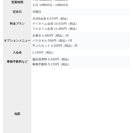
営業時間
土日 10時00分～19時30分
定休日
月曜日
月4回会員 8,470円（税込）
料金プラン
デイタイム会員 10,010円（税込）
フルタイム会員 11,880円（税込）
水素水 1,080円（税込）/月
オプションメニュー
バスタオル 550円（税込）/月
手ぶらセット 2,200円（税込）/月
入会金
1,100円（税込）
施設使用料 2,530円（税込）
事務手数料など
事務手数料 5,170円（税込）
地図