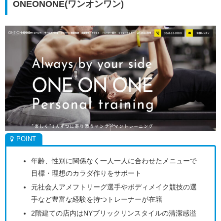
ONEONONE(ワンオンワン)
年齢、性別に関係なく一人一人に合わせたメニューで
目標・理想のカラダ作りをサポート
元社会人アメフトリーグ選手やボディメイク競技の選
手など豊富な経験を持つトレーナーが在籍
2階建ての店内はNYブリックリンスタイルの清潔感溢