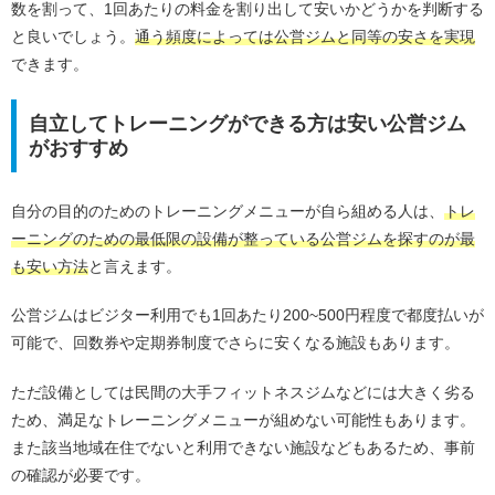
数を割って、1回あたりの料金を割り出して安いかどうかを判断する
と良いでしょう。
通う頻度によっては公営ジムと同等の安さを実現
できます。
自立してトレーニングができる方は安い公営ジム
がおすすめ
自分の目的のためのトレーニングメニューが自ら組める人は、
トレ
ーニングのための最低限の設備が整っている公営ジムを探すのが最
も安い方法
と言えます。
公営ジムはビジター利用でも1回あたり200~500円程度で都度払いが
可能で、回数券や定期券制度でさらに安くなる施設もあります。
ただ設備としては民間の大手フィットネスジムなどには大きく劣る
ため、満足なトレーニングメニューが組めない可能性もあります。
また該当地域在住でないと利用できない施設などもあるため、事前
の確認が必要です。