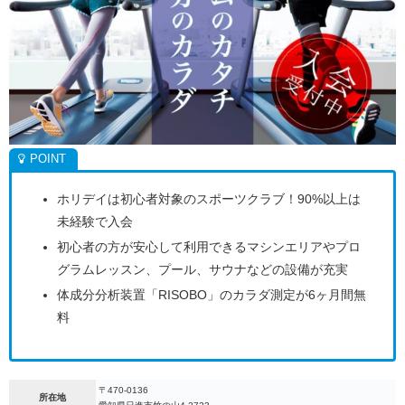
ホリデイは初心者対象のスポーツクラブ！90%以上は
未経験で入会
初心者の方が安心して利用できるマシンエリアやプロ
グラムレッスン、プール、サウナなどの設備が充実
体成分分析装置「RISOBO」のカラダ測定が6ヶ月間無
料
〒470-0136
所在地