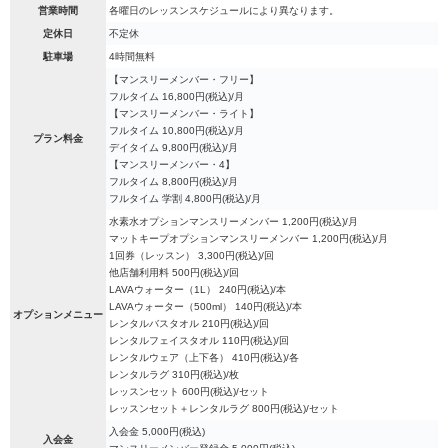
営業時間
各曜日のレッスンスケジュールにより異なります。
定休日
不定休
駐車場
4時間無料
【マンスリーメンバー・フリー】
フルタイム 16,800円(税込)/月
【マンスリーメンバー・ライト】
フルタイム 10,800円(税込)/月
プラン料金
デイタイム 9,800円(税込)/月
【マンスリーメンバー・4】
フルタイム 8,800円(税込)/月
フルタイム 学割 4,800円(税込)/月
水素水オプションマンスリーメンバー 1,200円(税込)/月
マットキープオプションマンスリーメンバー 1,200円(税込)/月
1回券（レッスン） 3,300円(税込)/回
他店舗利用料 500円(税込)/回
LAVAウォーター（1L） 240円(税込)/本
LAVAウォーター（500ml） 140円(税込)/本
オプションメニュー
レンタルバスタオル 210円(税込)/回
レンタルフェイスタオル 110円(税込)/回
レンタルウェア（上下各） 410円(税込)/各
レンタルラグ 310円(税込)/枚
レッスンセット 600円(税込)/セット
レッスンセット＋レンタルラグ 800円(税込)/セット
入会金 5,000円(税込)
入会金