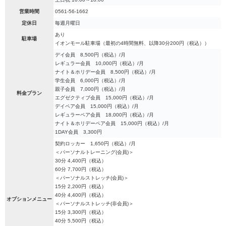
営業時間
0561-56-1662
定休日
毎週月曜日
あり
駐車場
イオンモール駐車場（最初の4時間無料、以降30分200円（税込））
デイ会員 8,500円（税込）/月
レギュラー会員 10,000円（税込）/月
ナイト＆ホリデー会員 8,500円（税込）/月
学生会員 6,000円（税込）/月
親子会員 7,000円（税込）/月
料金プラン
エグゼクティブ会員 15,000円（税込）/月
デイペア会員 15,000円（税込）/月
レギュラーペア会員 18,000円（税込）/月
ナイト＆ホリデーペア会員 15,000円（税込）/月
1DAY会員 3,300円
契約ロッカー 1,650円（税込）/月
＜パーソナルトレーニング(会員)＞
30分 4,400円（税込）
60分 7,700円（税込）
＜パーソナルストレッチ(会員)＞
15分 2,200円（税込）
40分 4,400円（税込）
オプションメニュー
＜パーソナルストレッチ(非会員)＞
15分 3,300円（税込）
40分 5,500円（税込）