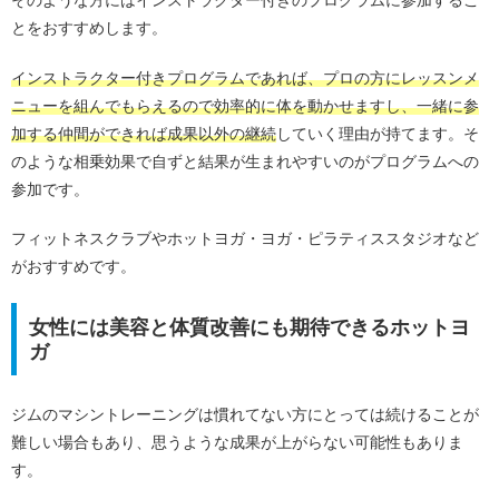
とをおすすめします。
インストラクター付きプログラムであれば、プロの方にレッスンメ
ニューを組んでもらえるので効率的に体を動かせますし、一緒に参
加する仲間ができれば成果以外の継続
していく理由が持てます。そ
のような相乗効果で自ずと結果が生まれやすいのがプログラムへの
参加です。
フィットネスクラブやホットヨガ・ヨガ・ピラティススタジオなど
がおすすめです。
女性には美容と体質改善にも期待できるホットヨ
ガ
ジムのマシントレーニングは慣れてない方にとっては続けることが
難しい場合もあり、思うような成果が上がらない可能性もありま
す。