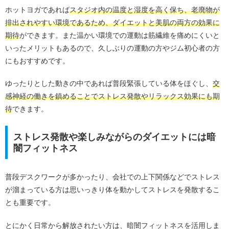
ホットヨガであれば
スタジオ内の温度と湿度を高く保ち、老廃物が
排出されやすい環境であるため、ダイエットと美肌の両方の効果に
期待
ができます。また温かい環境での運動は筋繊維を痛めにくいと
いったメリットもあるので、久しぶりの運動の方やジム初心者の方
にもおすすめです。
ゆったりとした動きの中であれば普段緊張している体をほぐし、
交
感神経の働きを鎮めることでストレス発散やリラックス効果にも期
待
できます。
ストレス発散や楽しみながらのダイエットには暗
闇フィットネス
普段デスクワークが多かったり、会社での上下関係などでストレス
が溜まっている方は思いっきり体を動かしてストレスを発散するこ
とも重要です。
とにかく日常から解放されたい方は、暗闇フィットネスを活用しま