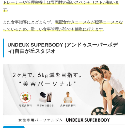
トレーナーや管理栄養士は専門性の高いスペシャリストが揃いま
す
。
また食事指導にとどまらず、
宅配食付きコースをが標準コースとな
っているため、難しい食事管理が誰でも簡単に行えます
。
UNDEUX SUPERBODY (アンドゥスーパーボデ
ィ)自由が丘スタジオ