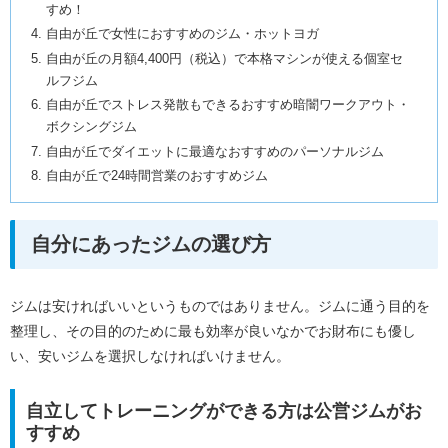
すめ！
自由が丘で女性におすすめのジム・ホットヨガ
自由が丘の月額4,400円（税込）で本格マシンが使える個室セ
ルフジム
自由が丘でストレス発散もできるおすすめ暗闇ワークアウト・
ボクシングジム
自由が丘でダイエットに最適なおすすめのパーソナルジム
自由が丘で24時間営業のおすすめジム
自分にあったジムの選び方
ジムは安ければいいというものではありません。ジムに通う目的を
整理し、その目的のために最も効率が良いなかでお財布にも優し
い、安いジムを選択しなければいけません。
自立してトレーニングができる方は公営ジムがお
すすめ