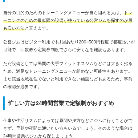
自分の目的のためのトレーニングメニューが自ら組める人は、
トレ
ーニングのための最低限の設備が整っている公営ジムを探すのが最
も安い方法
と言えます。
公営ジムはビジター利用でも1回あたり200~500円程度で都度払いが
可能で、回数券や定期券制度でさらに安くなる施設もあります。
ただ設備としては民間の大手フィットネスジムなどには大きく劣る
ため、満足なトレーニングメニューが組めない可能性もあります。
また該当地域在住でないと利用できない施設などもあるため、事前
の確認が必要です。
忙しい方は24時間営業で定額制がおすすめ
仕事や生活リズムによっては昼間や夕方などにジムに行くことがで
きず、早朝や夜間に通いたい方もいるでしょう。そのような場合は
24時間営業のジムから探しましょう。