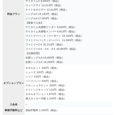
デイタイムC 9,663円（税込）
ウィークデイ 12,413円（税込）
ナイト＆ホリデー 12,413円（税込）
料金プラン
シングルC 15,163円（税込）
シングルA 17,363円（税込）
【家族で入会】
デイタイム夫婦割リーダー 9,663円（税込）
デイタイム夫婦割メンバー 6,913円（税込）
ファミリーパック（リーダー） 15,163円（税込）
ファミリーパック（メンバー） 11,093円（税込）
ファミリー2Ａ 32,213円（税込）
ファミリー3Ａ・4Ａ・5Ａ 44,863円（税込）
【全国利用】
全国シングルA 18,480円（税込）
全国シングルC 16,280円（税込）
タオルセット 330円（税込）
シューズ 330円（税込）
シャツ 330円（税込）
ハーフパンツ 330円（税込）
オプションプラン
スカッシュラケット 330円（税込）
スイミングキャップ 110円（税込）
タオルオプション 1,870円（税込）
個人ロッカー月額 1,100円（税込）
入会金
–
事務手数料など
登録手数料 2,200円（税込）