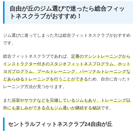
自由が丘のジム選びで迷ったら総合フィッ
トネスクラブがおすすめ！
ジム選びに迷ってしまった方は総合フィットネスクラブがおすすめ
です。
総合フィットネスクラブであれば、
定番のマシントレーニングから
インストラクター付きのスタジオフィットネスプログラム、ホット
ヨガプログラム、プールトレーニング、パーソナルトレーニングな
どあらゆるトレーニングを行うことができる
ため、自分に合ったト
レーニング方法が見つかります。
また
浴室やサウナなどを完備しているジムもあり、トレーニング以
外にも楽しみができる点もジム通いが継続する秘訣
です。
セントラルフィットネスクラブ24自由が丘