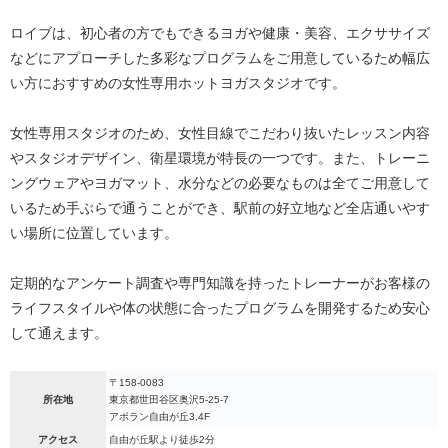
ロイブは、初心者の方でもできるヨガや健康・美容、エクササイズ
などにアプローチした多彩なプログラムをご用意しているため幅広
い方におすすめの女性専用ホットヨガスタジオです。
女性専用スタジオのため、女性目線でこだわり抜いたレッスン内容
やスタジオデザイン、衛星環境が特長の一つです。また、トレーニ
ングウェアやヨガマット、水分などの必要なものは全てご用意して
いるため手ぶらで通うことができ、駅前の好立地など全店通いやす
い場所に位置しています。
定期的なアンケート調査や専門知識を持ったトレーナーがお客様の
ライフスタイルや体の状態に合ったプログラムを開発するため安心
して通えます。
〒158-0083
所在地
東京都世田谷区奥沢5-25-7
アポラン自由が丘3,4F
アクセス
自由が丘駅より徒歩2分