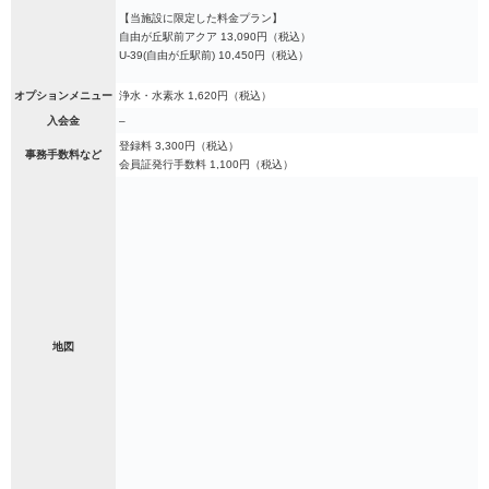
【当施設に限定した料金プラン】
自由が丘駅前アクア 13,090円（税込）
U-39(自由が丘駅前) 10,450円（税込）
オプションメニュー
浄水・水素水 1,620円（税込）
入会金
–
登録料 3,300円（税込）
事務手数料など
会員証発行手数料 1,100円（税込）
地図