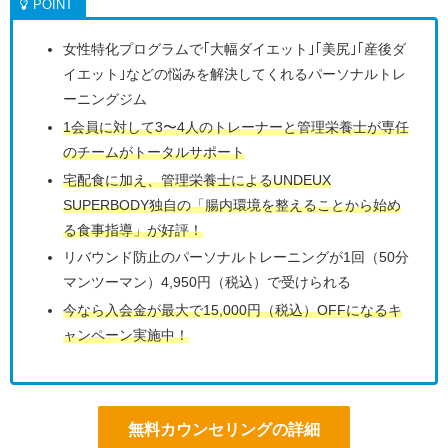
女性特化プログラムで｢大幅ダイエット｣｢美尻｣｢産後ダ
イエット｣などの悩みを解決してくれるパーソナルトレ
ーニングジム
1会員に対して3〜4人のトレーナーと管理栄養士が専任
のチームがトータルサポート
宅配食に加え、管理栄養士によるUNDEUX
SUPERBODY独自の「腸内環境を整えることから始め
る食事指導」が好評！
リバウンド防止のパーソナルトレーニングが1回（50分
マンツーマン）4,950円（税込）で受けられる
今なら入会金が最大で15,000円（税込）OFFになるキ
ャンペーン実施中！
無料カウンセリングの詳細