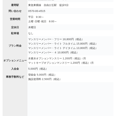
最寄駅
東急東横線 自由が丘駅 徒歩5分
問い合わせ
0570-00-4515
平日 9:30～
営業時間
土曜･日曜･祝日 8:00～
定休日
木曜日
駐車場
なし
マンスリーメンバー・フリー 16,800円（税込）
マンスリーメンバー・ライト フルタイム 15,800円（税込）
プラン料金
マンスリーメンバー・ライト デイタイム 13,800円（税込）
マンスリーメンバー・４ 10,800円（税込）
水素水オプションマンスリー 1,200円（税込）/月
オプションメニュー
マットキープオプションマンスリー 1,200円（税込）/月
入会金
5,000円（税込）
登録金 5,000円（税込）
事務手数料など
施設使用料 2,500円（税込）