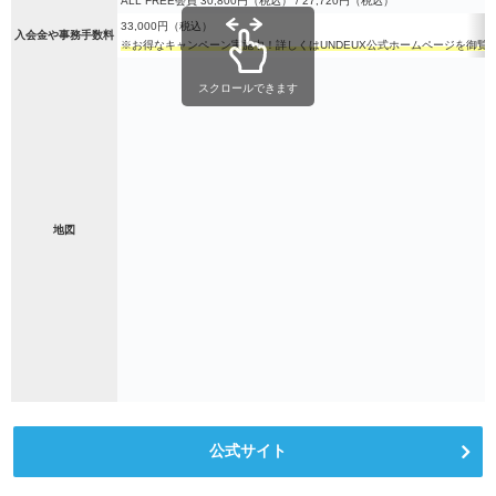
ALL FREE会員 30,800円（税込） / 27,720円（税込）
33,000円（税込）
入会金や事務手数料
※お得なキャンペーン実施中！詳しくはUNDEUX公式ホームページを御覧
スクロールできます
地図
公式サイト