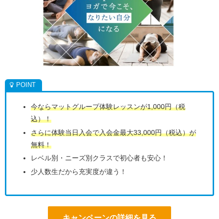
今ならマットグループ体験レッスンが1,000円（税
込）！
さらに体験当日入会で入会金最大33,000円（税込）が
無料！
レベル別・ニーズ別クラスで初心者も安心！
少人数生だから充実度が違う！
キャンペーンの詳細を見る