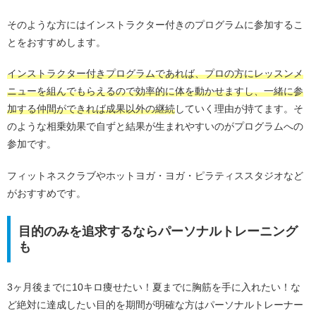
そのような方にはインストラクター付きのプログラムに参加するこ
とをおすすめします。
インストラクター付きプログラムであれば、プロの方にレッスンメ
ニューを組んでもらえるので効率的に体を動かせますし、一緒に参
加する仲間ができれば成果以外の継続
していく理由が持てます。そ
のような相乗効果で自ずと結果が生まれやすいのがプログラムへの
参加です。
フィットネスクラブやホットヨガ・ヨガ・ピラティススタジオなど
がおすすめです。
目的のみを追求するならパーソナルトレーニング
も
3ヶ月後までに10キロ痩せたい！夏までに胸筋を手に入れたい！な
ど絶対に達成したい目的を期間が明確な方はパーソナルトレーナー