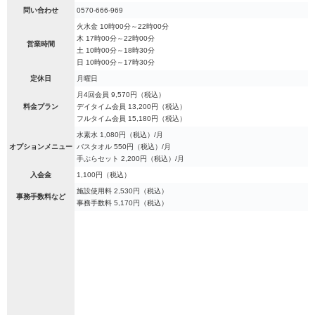
問い合わせ
0570-666-969
火水金 10時00分～22時00分
木 17時00分～22時00分
営業時間
土 10時00分～18時30分
日 10時00分～17時30分
定休日
月曜日
月4回会員 9,570円（税込）
料金プラン
デイタイム会員 13,200円（税込）
フルタイム会員 15,180円（税込）
水素水 1,080円（税込）/月
オプションメニュー
バスタオル 550円（税込）/月
手ぶらセット 2,200円（税込）/月
入会金
1,100円（税込）
施設使用料 2,530円（税込）
事務手数料など
事務手数料 5,170円（税込）