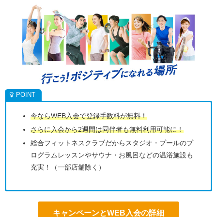
今ならWEB入会で登録手数料が無料！
さらに入会から2週間は同伴者も無料利用可能に！
総合フィットネスクラブだからスタジオ・プールのプ
ログラムレッスンやサウナ・お風呂などの温浴施設も
充実！（一部店舗除く）
キャンペーンとWEB入会の詳細