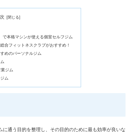
次
税込）で本格マシンが使える個室セルフジム
ら総合フィットネスクラブがおすすめ！
すすめのパーソナルジム
ジム
営業ジム
営ジム
ムに通う目的を整理し、その目的のために最も効率が良いな