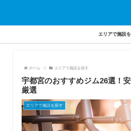
エリアで施設を
ホーム
エリアで施設を探す
宇都宮のおすすめジム26選！
厳選
エリアで施設を探す