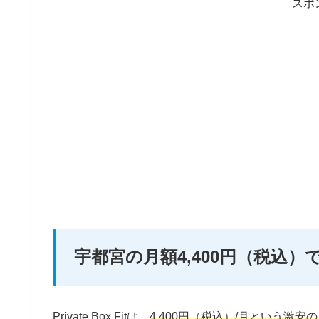
スポ
宇都宮の月額4,400円（税込
Private Box Fitは、
4,400円（税込）/月という激