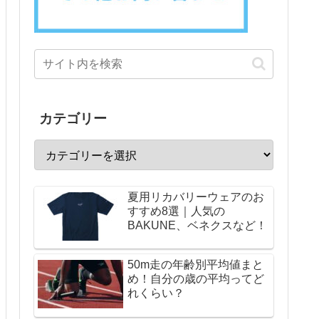
カテゴリー
夏用リカバリーウェアのお
すすめ8選｜人気の
BAKUNE、ベネクスなど！
50m走の年齢別平均値まと
め！自分の歳の平均ってど
れくらい？