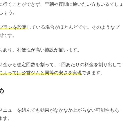
に行くことができず、早朝や夜間に通いたい方もいるでしょ
しょう。
プランを設定
している場合がほとんどです。そのようなプ
能です。
もあり、利便性が高い施設が揃います。
料金から想定回数を割って、1回あたりの料金を割り出して
によっては公営ジムと同等の安さを実現
できます。
め
メニューを組んでも効果がなかなか上がらない可能性もあ
ます。