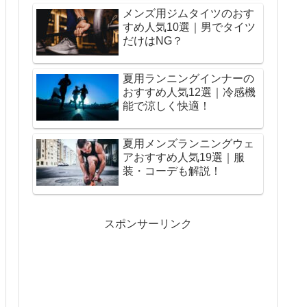
メンズ用ジムタイツのおす
すめ人気10選｜男でタイツ
だけはNG？
夏用ランニングインナーの
おすすめ人気12選｜冷感機
能で涼しく快適！
夏用メンズランニングウェ
アおすすめ人気19選｜服
装・コーデも解説！
スポンサーリンク