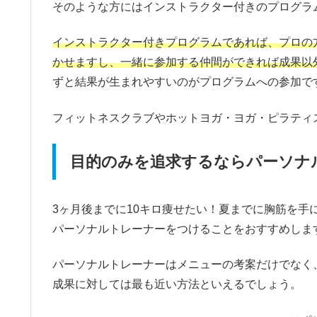
そのような方にはインストラクター付きのプログラ
インストラクター付きプログラムであれば、プロの
かせますし、一緒に参加する仲間ができれば成果以
ずと結果が生まれやすいのがプログラムへの参加で
フィットネスクラブやホットヨガ・ヨガ・ピラティ
目的のみを追求するならパーソナ
3ヶ月後までに10キロ痩せたい！夏までに胸筋を
パーソナルトレーナーをつけることをおすすめしま
パーソナルトレーナーはメニューの考案だけでなく
成果に対しては最も近い方法といえるでしょう。