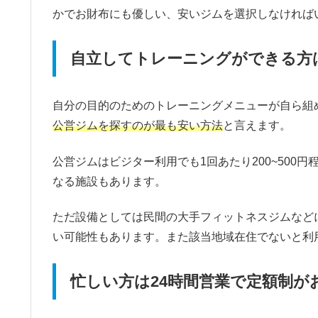
かでお財布にも優しい、安いジムを選択しなければ
自立してトレーニングができる方
自分の目的のためのトレーニングメニューが自ら組
公営ジムを探すのが最も安い方法
と言えます。
公営ジムはビジター利用でも1回あたり200~500
なる施設もあります。
ただ設備としては民間の大手フィットネスジムなど
い可能性もあります。また該当地域在住でないと利
忙しい方は24時間営業で定額制が