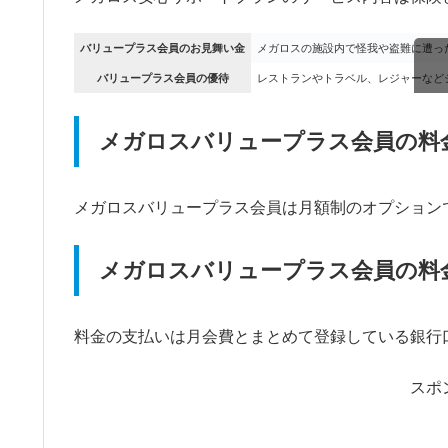
バリュープラス会員のお見舞い金
メガロスの施設内で怪我や盗難に遭っ
バリュープラス会員の優待
レストランやトラベル、レジャーなど
ス
メガロスバリュープラス会員の料
メガロスバリュープラス会員は月額制のオプションで、
メガロスバリュープラス会員の料
料金の支払いは月会費とまとめて登録している銀行
スポ