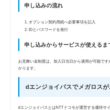
申し込みの流れ
オプション契約用紙へ必要事項を記入
IDとパスワードを発行
申し込みからサービスが使えるま
お見舞い金制度は、加入日当日から適用が可能です
かります。
dエンジョイパスでメガロスが
dエンジョイパスとはNTTドコモが運営する優待サ