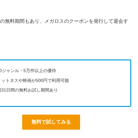
0日の無料期間もあり、メガロスのクーポンを発行して退会す
10ジャンル・5万件以上の優待
ィットネスや映画が500円で利用可能
回31日間の無料お試し期間あり
無料で試してみる