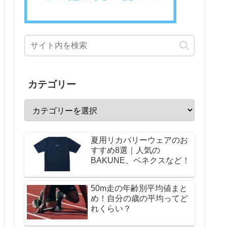
カテゴリー
夏用リカバリーウェアのお
すすめ8選｜人気の
BAKUNE、ベネクスなど！
50m走の年齢別平均値まと
め！自分の歳の平均ってど
れくらい？