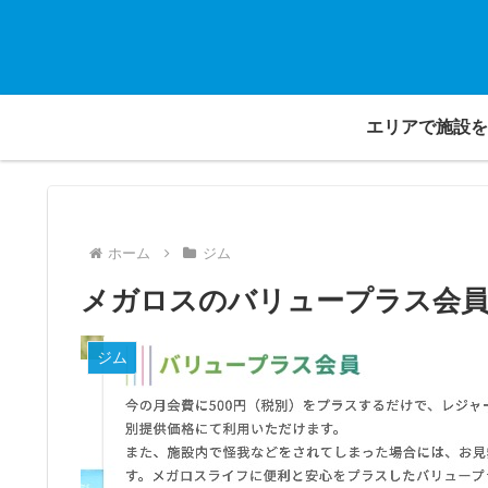
エリアで施設を
ホーム
ジム
メガロスのバリュープラス会員
ジム