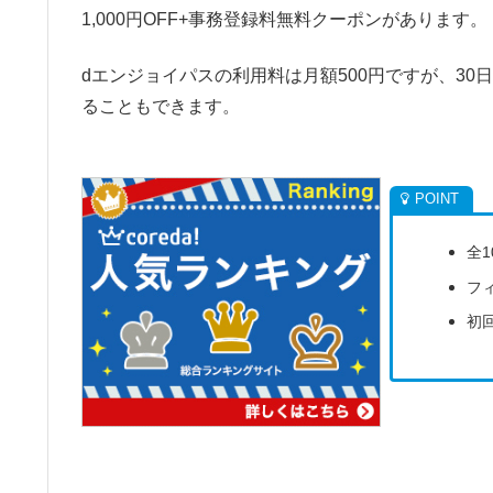
1,000円OFF+事務登録料無料クーポンがあります。
dエンジョイパスの利用料は月額500円ですが、3
ることもできます。
全
フ
初