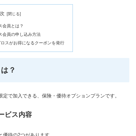
次
ス会員とは？
ス会員の申し込み方法
ガロスがお得になるクーポンを発行
とは？
限定で加入できる、保険・優待オプションプランです。
ービス内容
と優待の2つがあります。