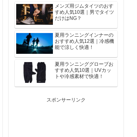
メンズ用ジムタイツのおす
すめ人気10選｜男でタイツ
だけはNG？
夏用ランニングインナーの
おすすめ人気12選｜冷感機
能で涼しく快適！
夏用ランニンググローブお
すすめ人気10選｜UVカッ
トや冷感素材で快適！
スポンサーリンク