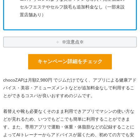
セルフエステやセルフ脱毛も追加料金なし（一部未設
置店舗あり）
※注意点※
キャンペーン詳細をチェック
chocoZAPは月額2,980円 でジムだけでなく、アプリによる健康アド
バイス・美容・アミューズメントなどが追加料金なしで利用するこ
とができるコスパが良いおすすめのジムです。
着替えや靴も必要なくそのまま利用できアプリでマシンの使い方な
どが見れるため、いつでもどこでも簡単に利用することができま
す。また、専用アプリで運動・体重・体脂肪などの記録することに
よってAIトレーナーからアドバイスが届くため、初めての方でも安