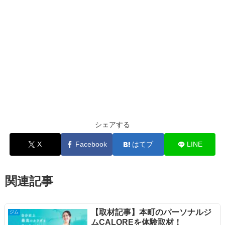
シェアする
X
Facebook
はてブ
LINE
関連記事
【取材記事】本町のパーソナルジ
ジム
ムCALOREを体験取材！