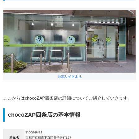
公式サイトより
ここからはchocoZAP四条店の詳細についてご紹介していきます。
chocoZAP四条店の基本情報
〒600-8421
所在地
京都府京都市下京区童侍者町167