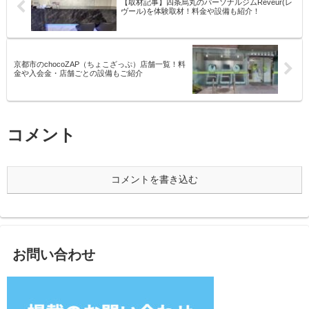
【取材記事】四条烏丸のパーソナルジムReveur(レ
ヴール)を体験取材！料金や設備も紹介！
京都市のchocoZAP（ちょこざっぷ）店舗一覧！料
金や入会金・店舗ごとの設備もご紹介
コメント
コメントを書き込む
お問い合わせ