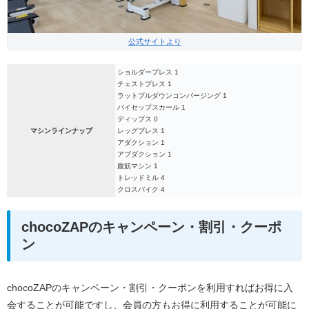
公式サイトより
ショルダープレス 1
チェストプレス 1
ラットプルダウンコンバージング 1
バイセップスカール 1
ディップス 0
マシンラインナップ
レッグプレス 1
アダクション 1
アブダクション 1
腹筋マシン 1
トレッドミル 4
クロスバイク 4
chocoZAPのキャンペーン・割引・クーポ
ン
chocoZAPのキャンペーン・割引・クーポンを利用すればお得に入
会することが可能ですし、会員の方もお得に利用することが可能に