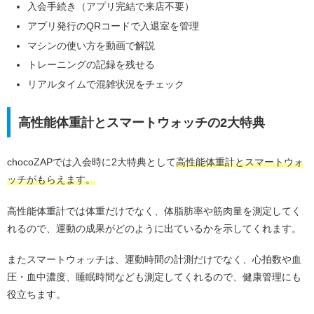
入会手続き（アプリ完結で来店不要）
アプリ発行のQRコードで入退室を管理
マシンの使い方を動画で解説
トレーニングの記録を残せる
リアルタイムで混雑状況をチェック
高性能体重計とスマートウォッチの2大特典
chocoZAPでは入会時に2大特典として
高性能体重計とスマートウォ
ッチがもらえます。
高性能体重計では体重だけでなく、体脂肪率や筋肉量を測定してく
れるので、運動の成果がどのように出ているかを示してくれます。
またスマートウォッチは、運動時間の計測だけでなく、心拍数や血
圧・血中濃度、睡眠時間なども測定してくれるので、健康管理にも
役立ちます。