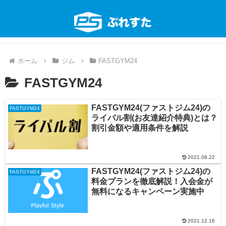
ホーム
ジム
FASTGYM24
FASTGYM24
FASTGYM24(ファストジム24)の
FASTGYM24
ライバル割(お友達紹介特典)とは？
割引金額や適用条件を解説
2021.08.22
FASTGYM24(ファストジム24)の
FASTGYM24
料金プランを徹底解説！入会金が
無料になるキャンペーン実施中
2021.12.16