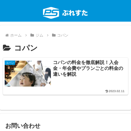
ホーム
ジム
コパン
コパン
コパンの料金を徹底解説！入会
コパン
金・年会費やプランごとの料金の
違いを解説
2023.02.11
お問い合わせ