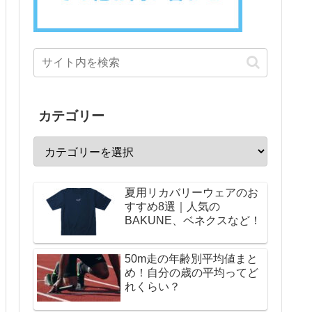
カテゴリー
夏用リカバリーウェアのお
すすめ8選｜人気の
BAKUNE、ベネクスなど！
50m走の年齢別平均値まと
め！自分の歳の平均ってど
れくらい？